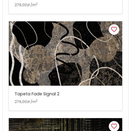
2
279,00zł /m
Tapeta Fade Signal 2
2
279,00zł /m