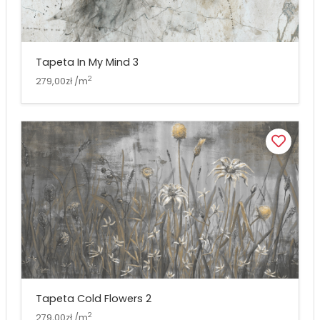
Tapeta In My Mind 3
2
279,00zł /m
Tapeta Cold Flowers 2
2
279,00zł /m