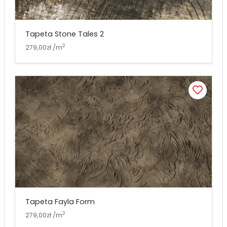
Tapeta Stone Tales 2
2
279,00zł /m
Tapeta Fayla Form
2
279,00zł /m