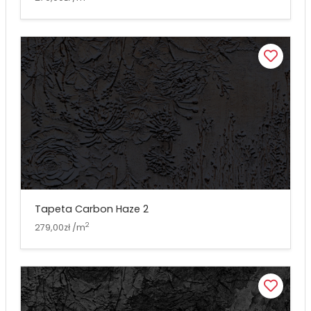
Tapeta Carbon Haze 2
2
279,00zł /m