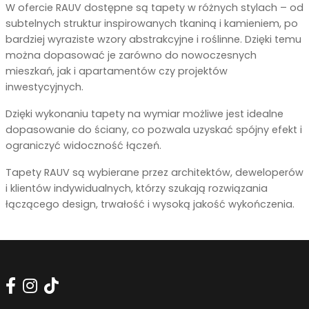
W ofercie RAUV dostępne są tapety w różnych stylach – od
subtelnych struktur inspirowanych tkaniną i kamieniem, po
bardziej wyraziste wzory abstrakcyjne i roślinne. Dzięki temu
można dopasować je zarówno do nowoczesnych
mieszkań, jak i apartamentów czy projektów
inwestycyjnych.
Dzięki wykonaniu tapety na wymiar możliwe jest idealne
dopasowanie do ściany, co pozwala uzyskać spójny efekt i
ograniczyć widoczność łączeń.
Tapety RAUV są wybierane przez architektów, deweloperów
i klientów indywidualnych, którzy szukają rozwiązania
łączącego design, trwałość i wysoką jakość wykończenia.