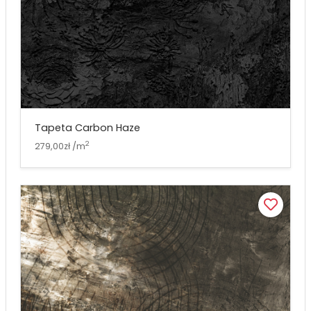
Tapeta Carbon Haze
2
279,00zł /m