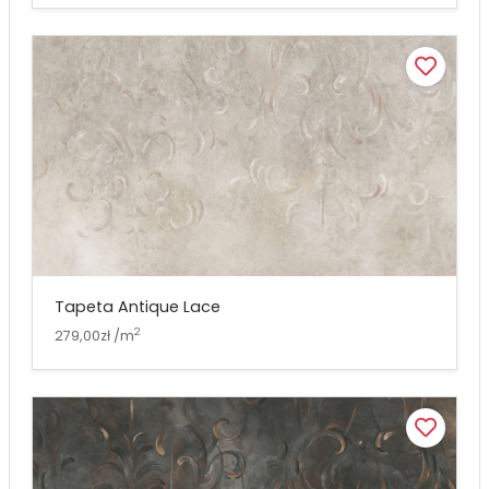
Tapeta Antique Lace
2
279,00zł /m