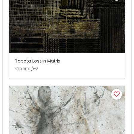
Tapeta Lost In Matrix
2
279,00zł /m