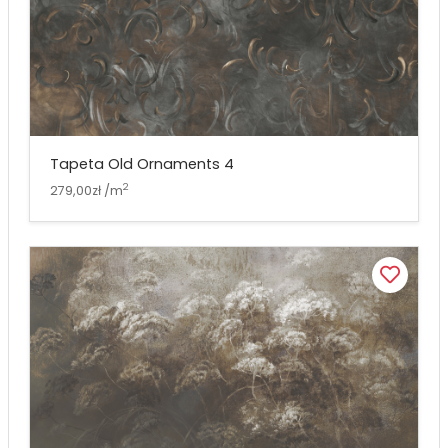
Tapeta Old Ornaments 4
2
279,00zł /m