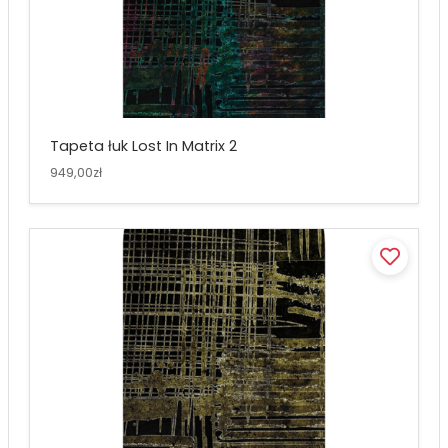
Tapeta łuk Lost In Matrix 2
949,00zł