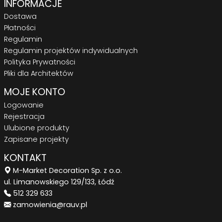
INFORMACJE
Dostawa
Płatności
Regulamin
Regulamin projektów indywidualnych
Polityka Prywatności
Pliki dla Architektów
MOJE KONTO
Logowanie
Rejestracja
Ulubione produkty
Zapisane projekty
KONTAKT
M-Market Decoration Sp. z o.o.
ul. Limanowskiego 129/133, Łódź
512 329 633
zamowienia@rauv.pl