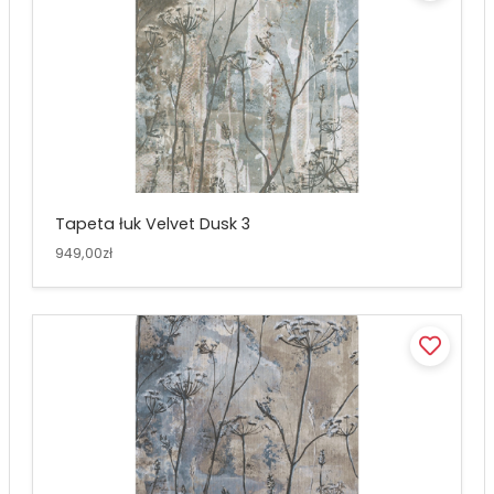
Tapeta łuk Velvet Dusk 3
949,00zł