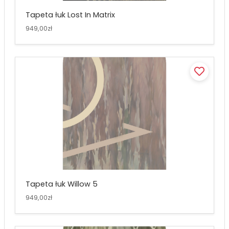
Tapeta łuk Lost In Matrix
949,00zł
Tapeta łuk Willow 5
949,00zł