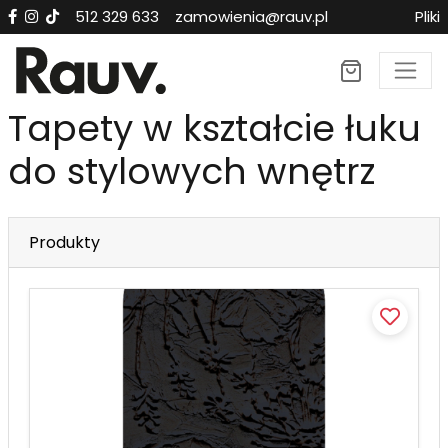
512 329 633
zamowienia@rauv.pl
Pliki
Tapety w kształcie łuku
do stylowych wnętrz
Produkty