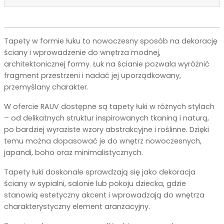
Tapety w formie łuku to nowoczesny sposób na dekorację
ściany i wprowadzenie do wnętrza modnej,
architektonicznej formy. Łuk na ścianie pozwala wyróżnić
fragment przestrzeni i nadać jej uporządkowany,
przemyślany charakter.
W ofercie RAUV dostępne są tapety łuki w różnych stylach
– od delikatnych struktur inspirowanych tkaniną i naturą,
po bardziej wyraziste wzory abstrakcyjne i roślinne. Dzięki
temu można dopasować je do wnętrz nowoczesnych,
japandi, boho oraz minimalistycznych.
Tapety łuki doskonale sprawdzają się jako dekoracja
ściany w sypialni, salonie lub pokoju dziecka, gdzie
stanowią estetyczny akcent i wprowadzają do wnętrza
charakterystyczny element aranżacyjny.