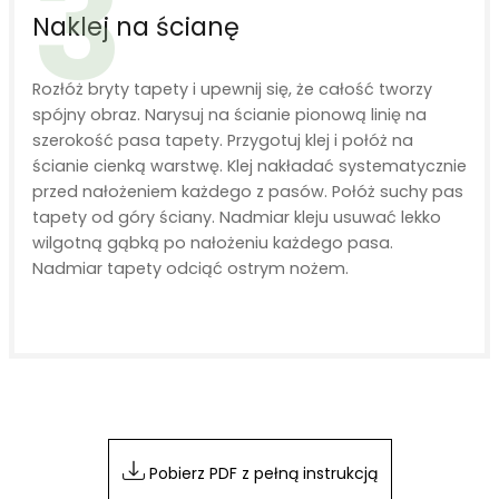
3
Naklej na ścianę
Rozłóż bryty tapety i upewnij się, że całość tworzy
spójny obraz. Narysuj na ścianie pionową linię na
szerokość pasa tapety. Przygotuj klej i połóż na
ścianie cienką warstwę. Klej nakładać systematycznie
przed nałożeniem każdego z pasów. Połóż suchy pas
tapety od góry ściany. Nadmiar kleju usuwać lekko
wilgotną gąbką po nałożeniu każdego pasa.
Nadmiar tapety odciąć ostrym nożem.
Pobierz PDF z pełną instrukcją