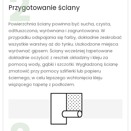
2
Przygotowanie ściany
Powierzchnia ściany powinna być sucha, czysta,
odtłuszczona, wyrównana i zagruntowana. W
przypadku odspajania się farby, dokładnie zeskrobać
wszystkie warstwy aż do tynku. Uszkodzone miejsca
wyrównać gipsem. Ściany wcześniej tapetowane
dokładnie oczyścić z resztek okładziny i kleju za
pomocą wody, gąbki i szczotki. Wygładzoną ścianę
zmatowić przy pomocy szlifierki lub papieru
ściernego, w celu lepszego wchłonięcia kleju
wiążącego tapetę z podłożem.