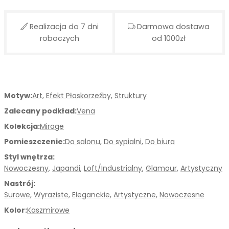
Realizacja do 7 dni
Darmowa dostawa
roboczych
od 1000zł
Motyw:
Art
,
Efekt Płaskorzeźby
,
Struktury
Zalecany podkład:
Vena
Kolekcja:
Mirage
Pomieszczenie:
Do salonu
,
Do sypialni
,
Do biura
Styl wnętrza:
Nowoczesny
,
Japandi
,
Loft/Industrialny
,
Glamour
,
Artystyczny
Nastrój:
Surowe
,
Wyraziste
,
Eleganckie
,
Artystyczne
,
Nowoczesne
Kolor:
Kaszmirowe