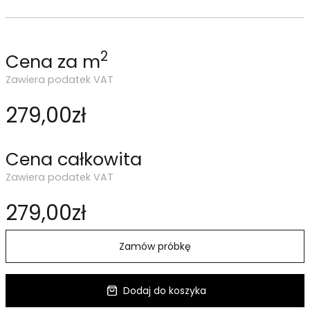
2
Cena za m
Zawiera podatek VAT
279,00zł
Cena całkowita
Zawiera podatek VAT
279,00zł
Zamów próbkę
Dodaj do koszyka