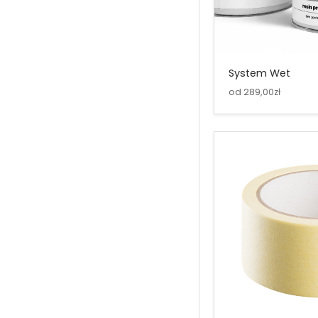
System Wet
od 289,00zł