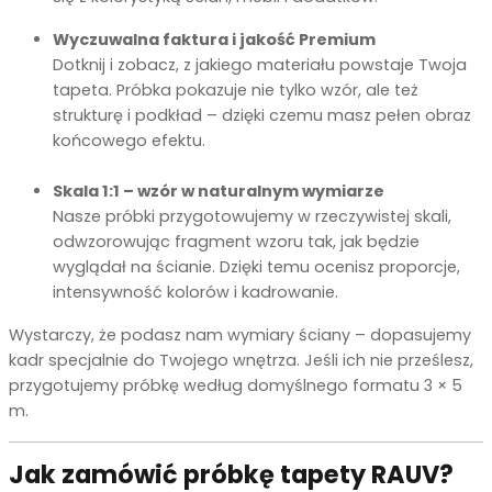
Wyczuwalna faktura i jakość Premium
Dotknij i zobacz, z jakiego materiału powstaje Twoja
tapeta. Próbka pokazuje nie tylko wzór, ale też
strukturę i podkład – dzięki czemu masz pełen obraz
końcowego efektu.
Skala 1:1 – wzór w naturalnym wymiarze
Nasze próbki przygotowujemy w rzeczywistej skali,
odwzorowując fragment wzoru tak, jak będzie
wyglądał na ścianie. Dzięki temu ocenisz proporcje,
intensywność kolorów i kadrowanie.
Wystarczy, że podasz nam wymiary ściany – dopasujemy
kadr specjalnie do Twojego wnętrza. Jeśli ich nie prześlesz,
przygotujemy próbkę według domyślnego formatu 3 × 5
m.
Jak zamówić próbkę tapety RAUV?