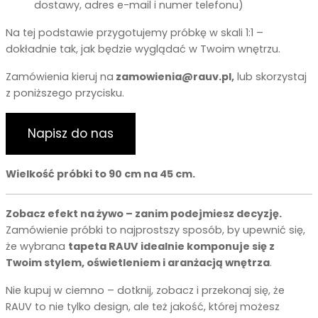
dostawy, adres e-mail i numer telefonu)
Na tej podstawie przygotujemy próbkę w skali 1:1 –
dokładnie tak, jak będzie wyglądać w Twoim wnętrzu.
Zamówienia kieruj na
zamowienia@rauv.pl
,
lub skorzystaj
z poniższego przycisku.
Napisz do nas
Wielkość próbki to 90 cm na 45 cm.
Zobacz efekt na żywo – zanim podejmiesz decyzję.
Zamówienie próbki to najprostszy sposób, by upewnić się,
że wybrana
tapeta RAUV idealnie komponuje się z
Twoim stylem, oświetleniem i aranżacją wnętrza
.
Nie kupuj w ciemno – dotknij, zobacz i przekonaj się, że
RAUV to nie tylko design, ale też jakość, której możesz