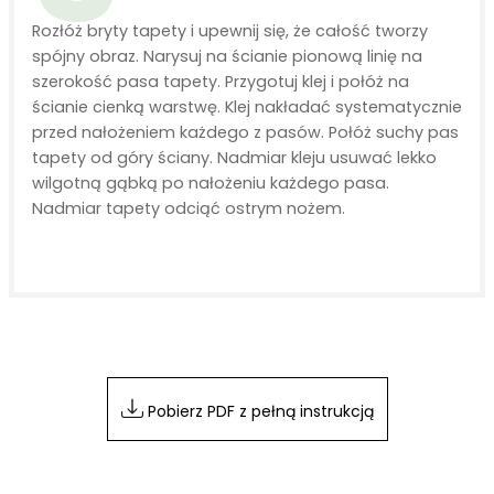
Rozłóż bryty tapety i upewnij się, że całość tworzy
spójny obraz. Narysuj na ścianie pionową linię na
szerokość pasa tapety. Przygotuj klej i połóż na
ścianie cienką warstwę. Klej nakładać systematycznie
przed nałożeniem każdego z pasów. Połóż suchy pas
tapety od góry ściany. Nadmiar kleju usuwać lekko
wilgotną gąbką po nałożeniu każdego pasa.
Nadmiar tapety odciąć ostrym nożem.
Pobierz PDF z pełną instrukcją