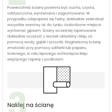
Powierzchnia ściany powinna być sucha, czysta,
odtłuszczona, wyrównana i zagruntowana. W
przypadku odspajania się farby, dokładnie zeskrobać
wszystkie warstwy aż do tynku. Uszkodzone miejsca
wyrównać gipsem. Ściany wcześniej tapetowane
dokładnie oczyścić z resztek okładziny i kleju za
pomocą wody, gąbki i szczotki. Wygładzoną ścianę
zmatowić przy pomocy szlifierki lub papieru
ściernego, w celu lepszego wchłonięcia kleju
wiążącego tapetę z podłożem.
3
Naklej na ścianę