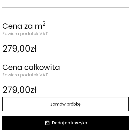
2
Cena za m
Zawiera podatek VAT
279,00zł
Cena całkowita
Zawiera podatek VAT
279,00zł
Zamów próbkę
Dodaj do koszyka