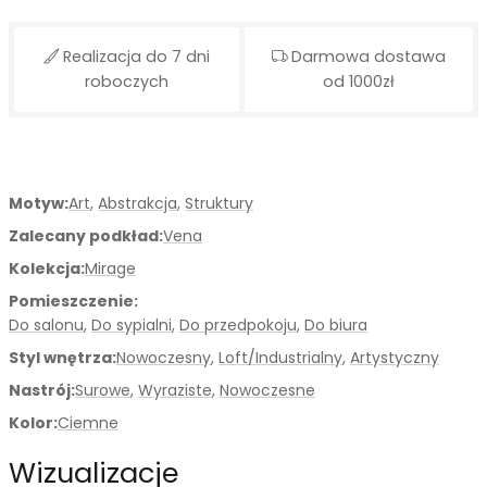
Realizacja do 7 dni
Darmowa dostawa
roboczych
od 1000zł
Motyw:
Art
,
Abstrakcja
,
Struktury
Zalecany podkład:
Vena
Kolekcja:
Mirage
Pomieszczenie:
Do salonu
,
Do sypialni
,
Do przedpokoju
,
Do biura
Styl wnętrza:
Nowoczesny
,
Loft/Industrialny
,
Artystyczny
Nastrój:
Surowe
,
Wyraziste
,
Nowoczesne
Kolor:
Ciemne
Wizualizacje