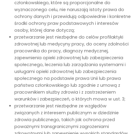
członkowskiego, które są proporcjonalne do
wyznaczonego celu, nie naruszają istoty prawa do
ochrony danych i przewidują odpowiednie i konkretne
środki ochrony praw podstawowych i interesów
osoby, której dane dotyczą;
przetwarzanie jest niezbędne do celów profilaktyki
zdrowotnej lub medycyny pracy, do oceny zdolności
pracownika do pracy, diagnozy medycznej,
zapewnienia opieki zdrowotnej lub zabezpieczenia
społecznego, leczenia lub zarządzania systemami i
usługami opieki zdrowotnej lub zabezpieczenia
społecznego na podstawie prawa Unii lub prawa
państwa członkowskiego lub zgodnie z umową z
pracownikiem służby zdrowia i z zastrzeżeniem
warunków i zabezpieczeń, o których mowa w ust. 3;
przetwarzanie jest niezbędne ze względów
związanych z interesem publicznym w dziedzinie
zdrowia publicznego, takich jak ochrona przed
poważnymi transgranicznymi zagrożeniami
zdrowotnymi lub zapewnienie wysokich standardów