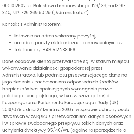
0001012602: ul. Bolesława Limanowskiego 129/133, Łódź 91-
340, NIP: 726 269 60 29 („Administrator”).
Kontakt z Administratorem:
listownie na adres wskazany powyżej,
na adres poczty elektronicznej: zamowienia@rauv.pl
telefoniczny: +48 512 238 166
Dane osobowe Klienta przetwarzane są w stałym miejscu
wykonywania działalności gospodarczej przez
Administratora, lub podmiotu przetwarzającego dane na
jego zlecenie z zachowaniem odpowiednich środków
bezpieczeństwa, spełniających wymagania prawa
polskiego i europejskiego, w tym w szczególności
Rozporządzenia Parlamentu Europejskiego i Rady (UE)
2016/679 z dnia 27 kwietnia 2016 r. w sprawie ochrony osób
fizycznych w związku z przetwarzaniem danych osobowych
i w sprawie swobodnego przepływu takich danych oraz
uchylenia dyrektywy 95/46/WE (ogólne rozporządzenie o