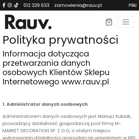
512 329 633
zamowienia@rauv.pl
Pliki
Polityka prywatności
Informacja dotycząca
przetwarzania danych
osobowych Klientów Sklepu
Internetowego www.rauv.pl
1. Administrator danych osobowych
Administratorem danych osobowych jest Mariusz Kubiak,
prowadzący działalność gospodarczą pod firmą M-
MARKET DECORATION SP. Z O.O, o stałym miejscu
wykonywania działalności gospodarczej ujawnionym w KRS