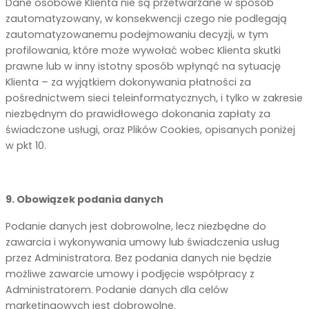
Dane osobowe Klienta nie są przetwarzane w sposób
zautomatyzowany, w konsekwencji czego nie podlegają
zautomatyzowanemu podejmowaniu decyzji, w tym
profilowania, które może wywołać wobec Klienta skutki
prawne lub w inny istotny sposób wpłynąć na sytuację
Klienta – za wyjątkiem dokonywania płatności za
pośrednictwem sieci teleinformatycznych, i tylko w zakresie
niezbędnym do prawidłowego dokonania zapłaty za
świadczone usługi, oraz Plików Cookies, opisanych poniżej
w pkt 10.
9. Obowiązek podania danych
Podanie danych jest dobrowolne, lecz niezbędne do
zawarcia i wykonywania umowy lub świadczenia usług
przez Administratora. Bez podania danych nie będzie
możliwe zawarcie umowy i podjęcie współpracy z
Administratorem. Podanie danych dla celów
marketingowych jest dobrowolne.