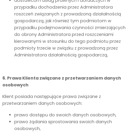
dostawcom usług prawnych i doradczych w
przypadku dochodzenia przez Administratora
roszczeń związanych z prowadzoną działalnością
gospodarczą, jak również tym podmiotom w
przypadku podejmowania czynności zmierzających
do obrony Administratora przed roszczeniami
kierowanymi w stosunku do tego podmiotu przez
podmioty trzecie w związku z prowadzoną przez
Administratora działalnością gospodarczą,
6. Prawa Klienta związane z przetwarzaniem danych
osobowych
Klient posiada następujące prawa związane z
przetwarzaniem danych osobowych:
prawo dostępu do swoich danych osobowych,
prawo żądania sprostowania swoich danych
osobowych,