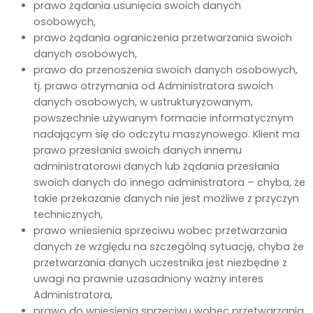
prawo żądania usunięcia swoich danych
osobowych,
prawo żądania ograniczenia przetwarzania swoich
danych osobowych,
prawo do przenoszenia swoich danych osobowych,
tj. prawo otrzymania od Administratora swoich
danych osobowych, w ustrukturyzowanym,
powszechnie używanym formacie informatycznym
nadającym się do odczytu maszynowego. Klient ma
prawo przesłania swoich danych innemu
administratorowi danych lub żądania przesłania
swoich danych do innego administratora – chyba, że
takie przekazanie danych nie jest możliwe z przyczyn
technicznych,
prawo wniesienia sprzeciwu wobec przetwarzania
danych ze względu na szczególną sytuację, chyba że
przetwarzania danych uczestnika jest niezbędne z
uwagi na prawnie uzasadniony ważny interes
Administratora,
prawo do wniesienia sprzeciwu wobec przetwarzania