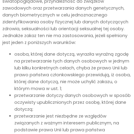
światopoglądowe, przynależność do związków
zawodowych oraz przetwarzania danych genetycznych,
danych biometrycznych w celu jednoznacznego
zidentyfikowania osoby fizycznej lub danych dotyczących
zdrowia, seksualności lub orientacji seksualnej tej osoby.
Jednakże zakaz ten nie ma zastosowania, jeżeli spełniony
jest jeden z poniższych warunków:
osoba, której dane dotyczą, wyraziła wyraźną zgodę
na przetwarzanie tych danych osobowych w jednym
lub kilku konkretnych celach, chyba że prawo Unii lub
prawo państwa członkowskiego przewidują, iż osoba,
której dane dotyczą, nie może uchylić zakazu, o
którym mowa w ust. 1;
przetwarzanie dotyczy danych osobowych w sposób
oczywisty upublicznionych przez osobę, której dane
dotyczą;
przetwarzanie jest niezbędne ze względów
związanych z ważnym interesem publicznym, na
podstawie prawa Unii lub prawa państwa