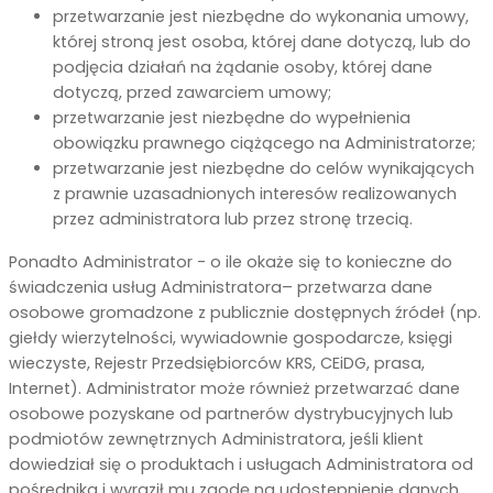
przetwarzanie jest niezbędne do wykonania umowy,
której stroną jest osoba, której dane dotyczą, lub do
podjęcia działań na żądanie osoby, której dane
dotyczą, przed zawarciem umowy;
przetwarzanie jest niezbędne do wypełnienia
obowiązku prawnego ciążącego na Administratorze;
przetwarzanie jest niezbędne do celów wynikających
z prawnie uzasadnionych interesów realizowanych
przez administratora lub przez stronę trzecią.
Ponadto Administrator - o ile okaże się to konieczne do
świadczenia usług Administratora– przetwarza dane
osobowe gromadzone z publicznie dostępnych źródeł (np.
giełdy wierzytelności, wywiadownie gospodarcze, księgi
wieczyste, Rejestr Przedsiębiorców KRS, CEiDG, prasa,
Internet). Administrator może również przetwarzać dane
osobowe pozyskane od partnerów dystrybucyjnych lub
podmiotów zewnętrznych Administratora, jeśli klient
dowiedział się o produktach i usługach Administratora od
pośrednika i wyraził mu zgodę na udostepnienie danych