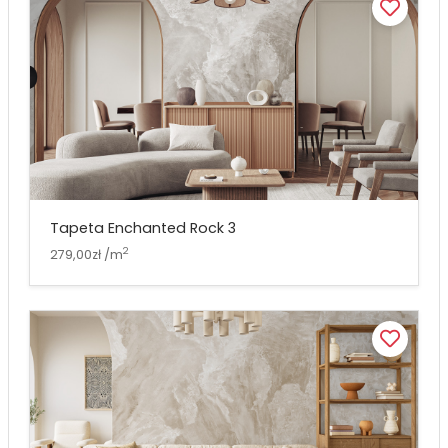
Tapeta Enchanted Rock 3
2
279,00zł /m