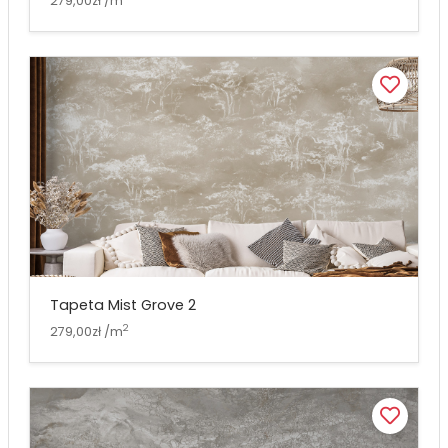
279,00zł /m
Tapeta Mist Grove 2
2
279,00zł /m