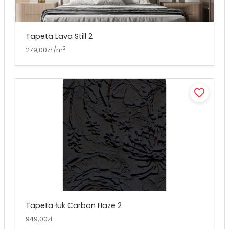
Tapeta Lava Still 2
2
279,00zł /m
Tapeta łuk Carbon Haze 2
949,00zł