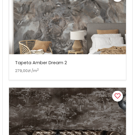
Tapeta Amber Dream 2
2
279,00zł /m