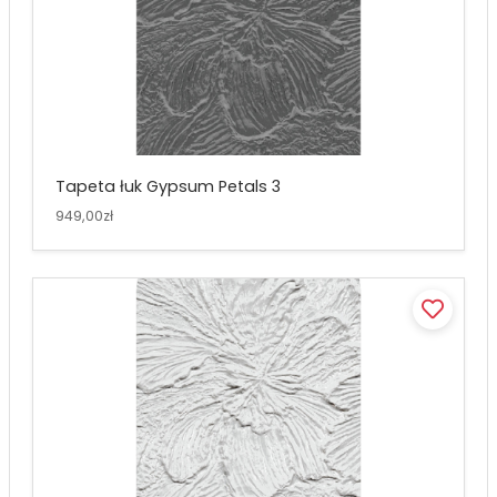
Tapeta łuk Gypsum Petals 3
949,00zł