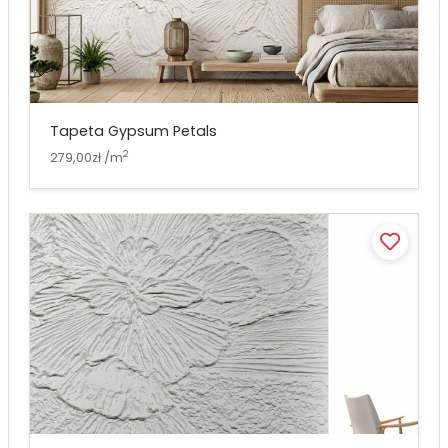
Tapeta Gypsum Petals
2
279,00zł /m