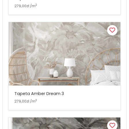
2
279,00zł /m
Tapeta Amber Dream 3
2
279,00zł /m