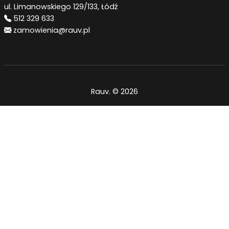
ul. Limanowskiego 129/133, Łódź
512 329 633
zamowienia@rauv.pl
Rauv. © 2026