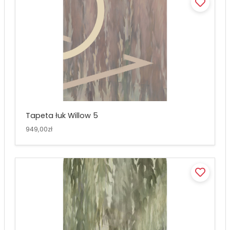
Tapeta łuk Willow 5
949,00zł