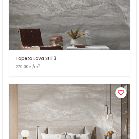
Tapeta Lava Still 3
2
279,00zł /m