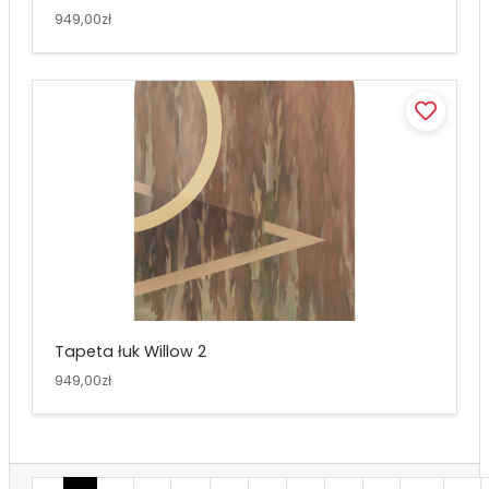
949,00zł
Tapeta łuk Willow 2
949,00zł