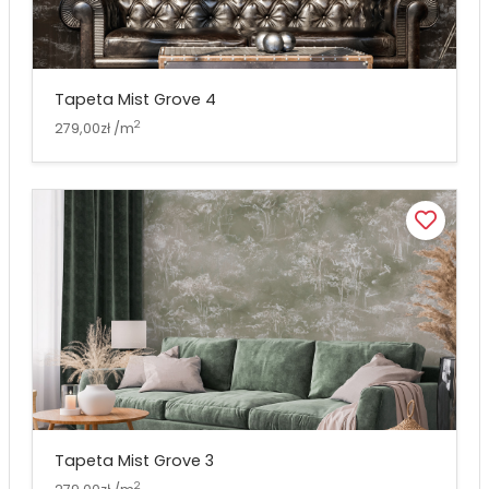
Tapeta Mist Grove 4
2
279,00zł /m
Tapeta Mist Grove 3
2