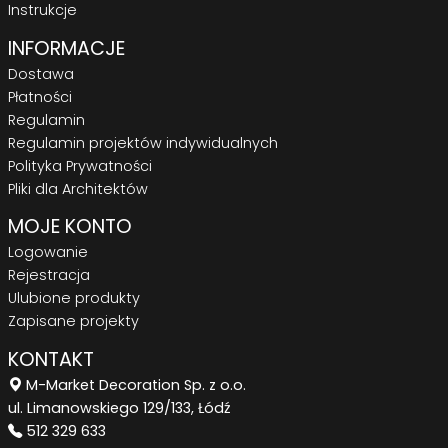
Instrukcje
INFORMACJE
Dostawa
Płatności
Regulamin
Regulamin projektów indywidualnych
Polityka Prywatności
Pliki dla Architektów
MOJE KONTO
Logowanie
Rejestracja
Ulubione produkty
Zapisane projekty
KONTAKT
M-Market Decoration Sp. z o.o.
ul. Limanowskiego 129/133, Łódź
512 329 633