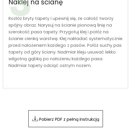
3
Naklej na ścianę
Rozłóż bryty tapety i upewnij się, że całość tworzy
spójny obraz. Narysuj na ścianie pionową linię na
szerokość pasa tapety. Przygotuj klej i połóż na
ścianie cienką warstwę. Klej nakładać systematycznie
przed nałożeniem każdego z pasów. Połóż suchy pas
tapety od góry ściany. Nadmiar kleju usuwać lekko
wilgotną gąbką po nałożeniu każdego pasa.
Nadmiar tapety odciąć ostrym nożem.
Pobierz PDF z pełną instrukcją