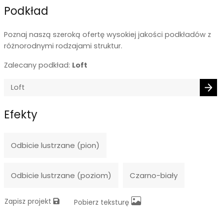
Podkład
Poznaj naszą szeroką ofertę wysokiej jakości podkładów z
różnorodnymi rodzajami struktur.
Zalecany podkład:
Loft
Efekty
Odbicie lustrzane (pion)
Odbicie lustrzane (poziom)
Czarno-biały
Zapisz projekt
Pobierz teksturę