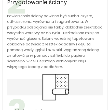
2
Przygotowanie ściany
Powierzchnia ściany powinna być sucha, czysta,
odtłuszczona, wyrównana i zagruntowana. W
przypadku odspajania się farby, dokładnie zeskrobać
wszystkie warstwy aż do tynku. Uszkodzone miejsca
wyrównać gipsem. Ściany wcześniej tapetowane
dokładnie oczyścić z resztek okładziny i kleju za
pomocą wody, gąbki i szczotki. Wygładzoną ścianę
zmatowić przy pomocy szlifierki lub papieru
ściernego, w celu lepszego wchłonięcia kleju
wiążącego tapetę z podłożem.