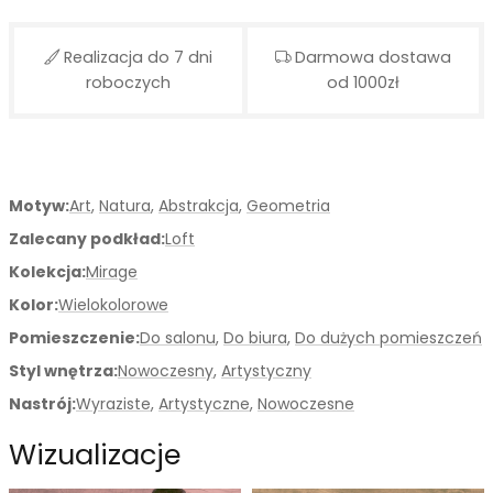
Realizacja do 7 dni
Darmowa dostawa
roboczych
od 1000zł
Motyw:
Art
,
Natura
,
Abstrakcja
,
Geometria
Zalecany podkład:
Loft
Kolekcja:
Mirage
Kolor:
Wielokolorowe
Pomieszczenie:
Do salonu
,
Do biura
,
Do dużych pomieszczeń
Styl wnętrza:
Nowoczesny
,
Artystyczny
Nastrój:
Wyraziste
,
Artystyczne
,
Nowoczesne
Wizualizacje