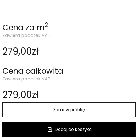
2
Cena za m
Zawiera podatek VAT
279,00zł
Cena całkowita
Zawiera podatek VAT
279,00zł
Zamów próbkę
Dodaj do koszyka