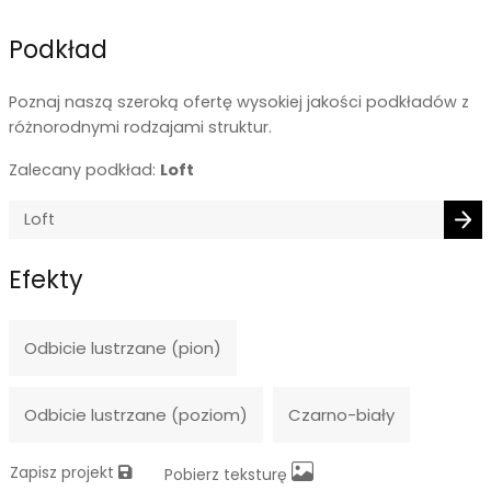
Podkład
Poznaj naszą szeroką ofertę wysokiej jakości podkładów z
różnorodnymi rodzajami struktur.
Zalecany podkład:
Loft
Efekty
Odbicie lustrzane (pion)
Odbicie lustrzane (poziom)
Czarno-biały
Zapisz projekt
Pobierz teksturę