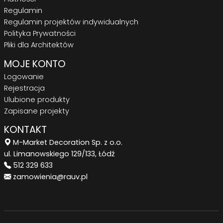
Regulamin
Regulamin projektów indywidualnych
Polityka Prywatności
Pliki dla Architektów
MOJE KONTO
Logowanie
Rejestracja
Ulubione produkty
Zapisane projekty
KONTAKT
M-Market Decoration Sp. z o.o.
ul. Limanowskiego 129/133, Łódź
512 329 633
zamowienia@rauv.pl