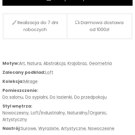
Realizacja do 7 dni
Darmowa dostawa
roboczych
od 1000zł
Motyw:
Art
,
Natura
,
Abstrakcja
,
Krajobraz
,
Geometria
Zalecany podkład:
Loft
Kolekcja:
Mirage
Pomieszczenie:
Do salonu
,
Do sypialni
,
Do łazienki
,
Do przedpokoju
Styl wnętrza:
Nowoczesny
,
Loft/Industrialny
,
Naturalny/Organic
,
Artystyczny
Nastrój:
Surowe
,
Wyraziste
,
Artystyczne
,
Nowoczesne