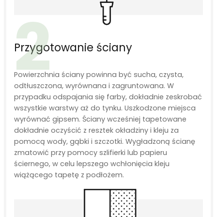
2
Przygotowanie ściany
Powierzchnia ściany powinna być sucha, czysta,
odtłuszczona, wyrównana i zagruntowana. W
przypadku odspajania się farby, dokładnie zeskrobać
wszystkie warstwy aż do tynku. Uszkodzone miejsca
wyrównać gipsem. Ściany wcześniej tapetowane
dokładnie oczyścić z resztek okładziny i kleju za
pomocą wody, gąbki i szczotki. Wygładzoną ścianę
zmatowić przy pomocy szlifierki lub papieru
ściernego, w celu lepszego wchłonięcia kleju
wiążącego tapetę z podłożem.