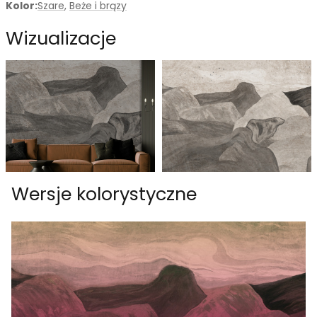
Kolor:
Szare
,
Beże i brązy
Wizualizacje
Wersje kolorystyczne