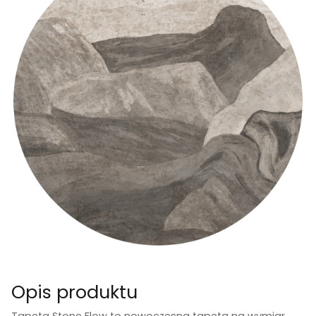
Opis produktu
Tapeta Stone Flow to nowoczesna tapeta na wymiar