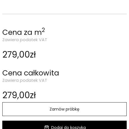
2
Cena za m
Zawiera podatek VAT
279,00zł
Cena całkowita
Zawiera podatek VAT
279,00zł
Zamów próbkę
Dodaj do koszyka