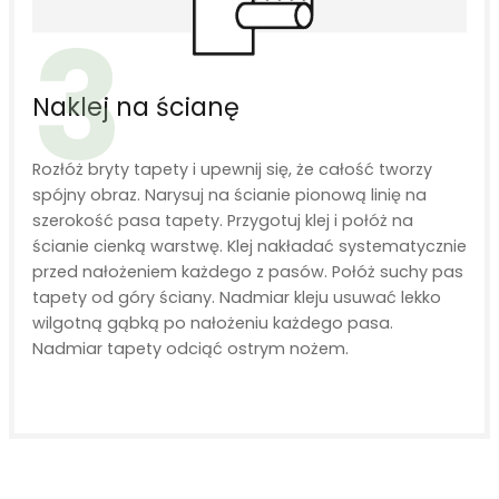
3
Naklej na ścianę
Rozłóż bryty tapety i upewnij się, że całość tworzy
spójny obraz. Narysuj na ścianie pionową linię na
szerokość pasa tapety. Przygotuj klej i połóż na
ścianie cienką warstwę. Klej nakładać systematycznie
przed nałożeniem każdego z pasów. Połóż suchy pas
tapety od góry ściany. Nadmiar kleju usuwać lekko
wilgotną gąbką po nałożeniu każdego pasa.
Nadmiar tapety odciąć ostrym nożem.