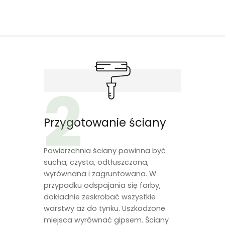
2
Przygotowanie ściany
Powierzchnia ściany powinna być
sucha, czysta, odtłuszczona,
wyrównana i zagruntowana. W
przypadku odspajania się farby,
dokładnie zeskrobać wszystkie
warstwy aż do tynku. Uszkodzone
miejsca wyrównać gipsem. Ściany