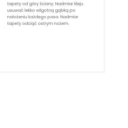
tapety od góry ściany. Nadmiar kleju
usuwać lekko wilgotną gąbką po
nałożeniu każdego pasa. Nadmiar
tapety odciąć ostrym nożem.