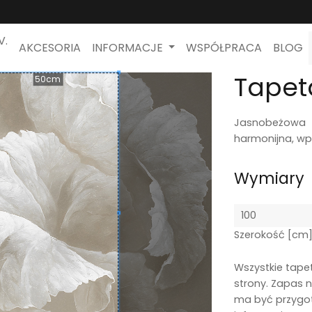
V.
AKCESORIA
INFORMACJE
WSPÓŁPRACA
BLOG
Tapet
50cm
Jasnobeżowa t
harmonijna, wp
Wymiary
Szerokość [cm
Wszystkie tape
strony. Zapas n
ma być przygo