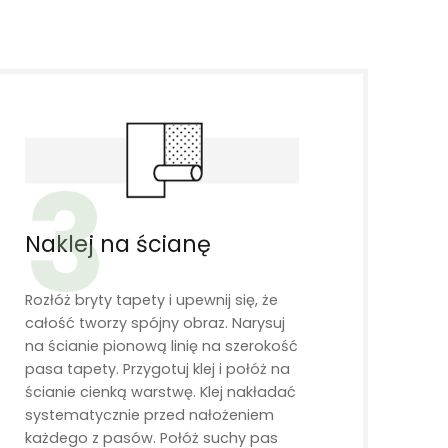
3
Naklej na ścianę
Rozłóż bryty tapety i upewnij się, że
całość tworzy spójny obraz. Narysuj
na ścianie pionową linię na szerokość
pasa tapety. Przygotuj klej i połóż na
ścianie cienką warstwę. Klej nakładać
systematycznie przed nałożeniem
każdego z pasów. Połóż suchy pas