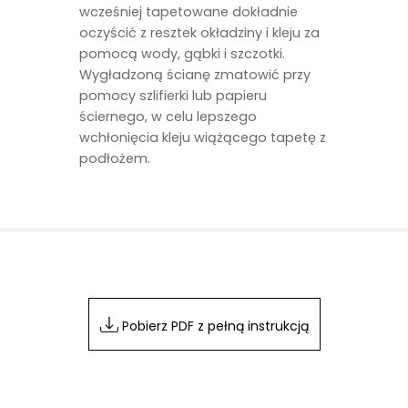
wcześniej tapetowane dokładnie
oczyścić z resztek okładziny i kleju za
pomocą wody, gąbki i szczotki.
Wygładzoną ścianę zmatowić przy
pomocy szlifierki lub papieru
ściernego, w celu lepszego
wchłonięcia kleju wiążącego tapetę z
podłożem.
Pobierz PDF z pełną instrukcją