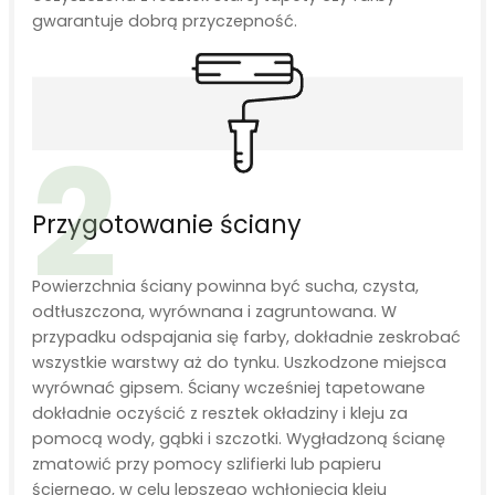
gwarantuje dobrą przyczepność.
2
Przygotowanie ściany
Powierzchnia ściany powinna być sucha, czysta,
odtłuszczona, wyrównana i zagruntowana. W
przypadku odspajania się farby, dokładnie zeskrobać
wszystkie warstwy aż do tynku. Uszkodzone miejsca
wyrównać gipsem. Ściany wcześniej tapetowane
dokładnie oczyścić z resztek okładziny i kleju za
pomocą wody, gąbki i szczotki. Wygładzoną ścianę
zmatowić przy pomocy szlifierki lub papieru
ściernego, w celu lepszego wchłonięcia kleju