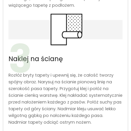
wiążącego tapetę z podłożem.
3
Naklej na ścianę
Rozłóż bryty tapety i upewnij się, że całość tworzy
spójny obraz. Narysuj na ścianie pionową linię na
szerokość pasa tapety. Przygotuj klej i połóż na
ścianie cienką warstwę. Klej nakładać systematycznie
przed nałożeniem każdego z pasów. Połóż suchy pas
tapety od góry ściany. Nadmiar kleju usuwać lekko
wilgotną gąbką po nałożeniu każdego pasa.
Nadmiar tapety odciąć ostrym nożem.