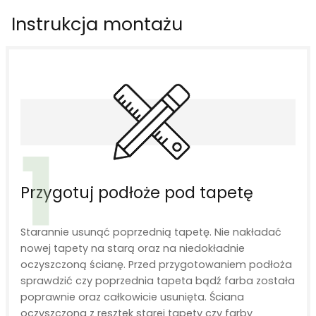
Instrukcja montażu
1
Przygotuj podłoże pod tapetę
Starannie usunąć poprzednią tapetę. Nie nakładać
nowej tapety na starą oraz na niedokładnie
oczyszczoną ścianę. Przed przygotowaniem podłoża
sprawdzić czy poprzednia tapeta bądź farba została
poprawnie oraz całkowicie usunięta. Ściana
oczyszczona z resztek starej tapety czy farby