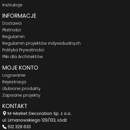
Instrukcje
INFORMACJE
Dostawa
Płatności
Regulamin
Regulamin projektów indywidualnych
Polityka Prywatności
Pliki dla Architektów
MOJE KONTO
Logowanie
Rejestracja
Ulubione produkty
Zapisane projekty
KONTAKT
M-Market Decoration Sp. z o.o.
ul. Limanowskiego 129/133, Łódź
512 329 633