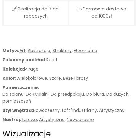
Realizacja do 7 dni
Darmowa dostawa
roboczych
od 1000zł
Motyw:
Art
,
Abstrakcja
,
Struktury
,
Geometria
Zalecany podkład:
Reed
Kolekcja:
Mirage
Kolor:
Wielokolorowe
,
Szare
,
Beże i brązy
Pomieszczenie:
Do salonu
,
Do sypialni
,
Do przedpokoju
,
Do biura
,
Do dużych
pomieszczeń
Styl wnętrza:
Nowoczesny
,
Loft/Industrialny
,
Artystyczny
Nastrój:
Surowe
,
Artystyczne
,
Nowoczesne
Wizualizacje