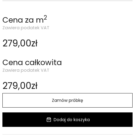
2
Cena za m
Zawiera podatek VAT
279,00zł
Cena całkowita
Zawiera podatek VAT
279,00zł
Zamów próbkę
Dodaj do koszyka