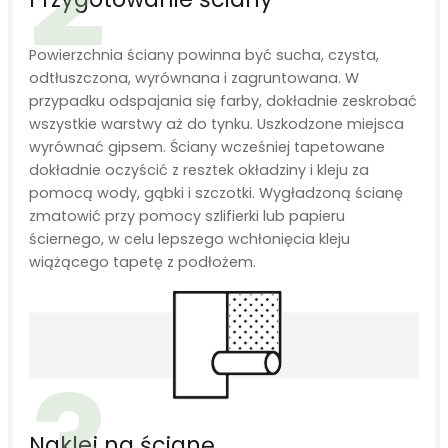
Powierzchnia ściany powinna być sucha, czysta,
odtłuszczona, wyrównana i zagruntowana. W
przypadku odspajania się farby, dokładnie zeskrobać
wszystkie warstwy aż do tynku. Uszkodzone miejsca
wyrównać gipsem. Ściany wcześniej tapetowane
dokładnie oczyścić z resztek okładziny i kleju za
pomocą wody, gąbki i szczotki. Wygładzoną ścianę
zmatowić przy pomocy szlifierki lub papieru
ściernego, w celu lepszego wchłonięcia kleju
wiążącego tapetę z podłożem.
3
Naklej na ścianę