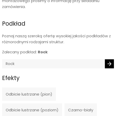
montażowego prosimy o informację przy składaniu
zamówienia.
Podkład
Poznaj naszą szeroką ofertę wysokiej jakości podkładów z
różnorodnymi rodzajami struktur.
Zalecany podkład:
Rock
Efekty
Odbicie lustrzane (pion)
Odbicie lustrzane (poziom)
Czarno-biały