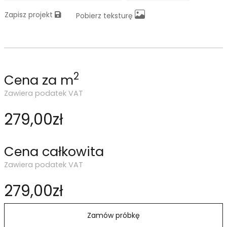
Zapisz projekt
Pobierz teksturę
2
Cena za m
Zawiera podatek VAT
279,00zł
Cena całkowita
Zawiera podatek VAT
279,00zł
Zamów próbkę