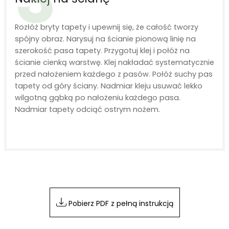
Rozłóż bryty tapety i upewnij się, że całość tworzy
spójny obraz. Narysuj na ścianie pionową linię na
szerokość pasa tapety. Przygotuj klej i połóż na
ścianie cienką warstwę. Klej nakładać systematycznie
przed nałożeniem każdego z pasów. Połóż suchy pas
tapety od góry ściany. Nadmiar kleju usuwać lekko
wilgotną gąbką po nałożeniu każdego pasa.
Nadmiar tapety odciąć ostrym nożem.
Pobierz PDF z pełną instrukcją