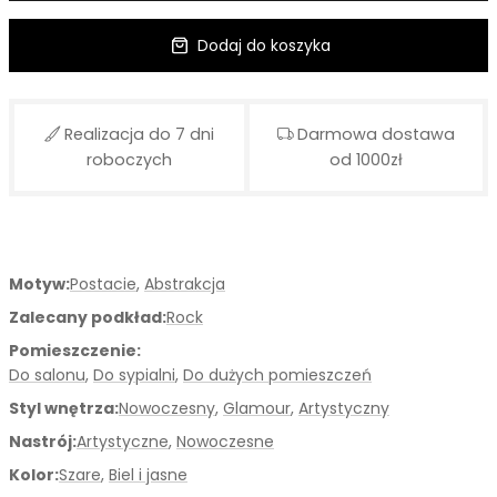
Dodaj do koszyka
Realizacja do 7 dni
Darmowa dostawa
roboczych
od 1000zł
Motyw:
Postacie
,
Abstrakcja
Zalecany podkład:
Rock
Pomieszczenie:
Do salonu
,
Do sypialni
,
Do dużych pomieszczeń
Styl wnętrza:
Nowoczesny
,
Glamour
,
Artystyczny
Nastrój:
Artystyczne
,
Nowoczesne
Kolor:
Szare
,
Biel i jasne