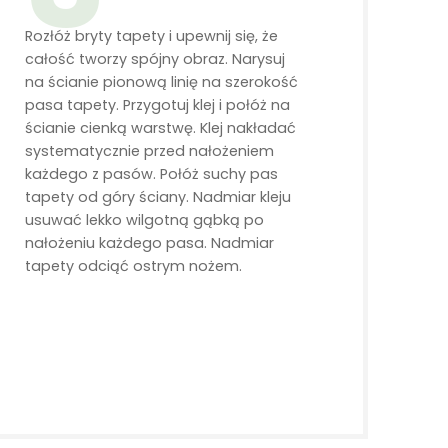
Rozłóż bryty tapety i upewnij się, że
całość tworzy spójny obraz. Narysuj
na ścianie pionową linię na szerokość
pasa tapety. Przygotuj klej i połóż na
ścianie cienką warstwę. Klej nakładać
systematycznie przed nałożeniem
każdego z pasów. Połóż suchy pas
tapety od góry ściany. Nadmiar kleju
usuwać lekko wilgotną gąbką po
nałożeniu każdego pasa. Nadmiar
tapety odciąć ostrym nożem.