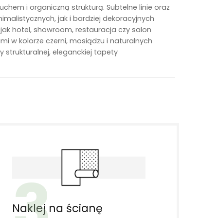
em i organiczną strukturą. Subtelne linie oraz
malistycznych, jak i bardziej dekoracyjnych
h jak hotel, showroom, restauracja czy salon
i w kolorze czerni, mosiądzu i naturalnych
strukturalnej, eleganckiej tapety
3
Naklej na ścianę