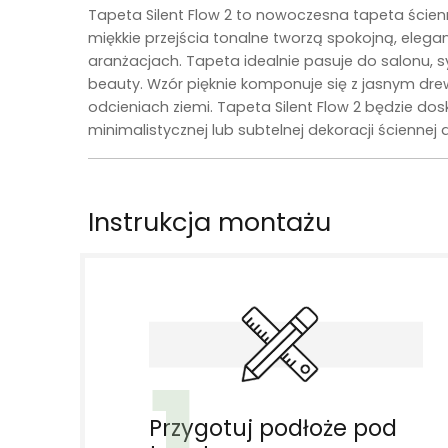
Tapeta
Silent Flow 2
to nowoczesna tapeta ścienna
miękkie przejścia tonalne tworzą spokojną, elega
aranżacjach. Tapeta idealnie pasuje do salonu, sy
beauty. Wzór pięknie komponuje się z jasnym dre
odcieniach ziemi. Tapeta Silent Flow 2 będzie do
minimalistycznej lub subtelnej dekoracji ścienne
Instrukcja montażu
1
Przygotuj podłoże pod