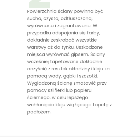
Powierzchnia ściany powinna być
sucha, czysta, odtłuszczona,
wyrównana i zagruntowana. W
przypadku odspajania się farby,
dokładnie zeskrobać wszystkie
warstwy aż do tynku. Uszkodzone
miejsca wyrównać gipsem. Ściany
wcześniej tapetowane dokładnie
oczyścić z resztek okładziny i kleju za
pomocą wody, gąbki i szczotki.
Wygładzoną ścianę zmatowić przy
pomocy szlifierki lub papieru
ściernego, w celu lepszego
wchłonięcia kleju wiążącego tapetę z
podłożem.