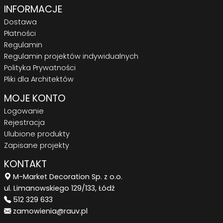
INFORMACJE
Dostawa
Płatności
Regulamin
Regulamin projektów indywidualnych
Polityka Prywatności
Pliki dla Architektów
MOJE KONTO
Logowanie
Rejestracja
Ulubione produkty
Zapisane projekty
KONTAKT
M-Market Decoration Sp. z o.o.
ul. Limanowskiego 129/133, Łódź
512 329 633
zamowienia@rauv.pl