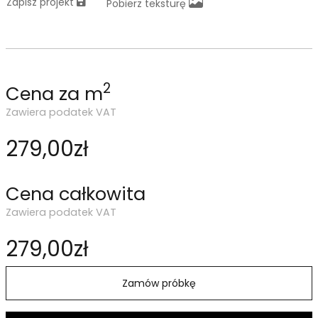
Zapisz projekt
Pobierz teksturę
2
Cena za m
Zawiera podatek VAT
279,00zł
Cena całkowita
Zawiera podatek VAT
279,00zł
Zamów próbkę