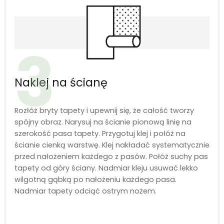
3
Naklej na ścianę
Rozłóż bryty tapety i upewnij się, że całość tworzy
spójny obraz. Narysuj na ścianie pionową linię na
szerokość pasa tapety. Przygotuj klej i połóż na
ścianie cienką warstwę. Klej nakładać systematycznie
przed nałożeniem każdego z pasów. Połóż suchy pas
tapety od góry ściany. Nadmiar kleju usuwać lekko
wilgotną gąbką po nałożeniu każdego pasa.
Nadmiar tapety odciąć ostrym nożem.