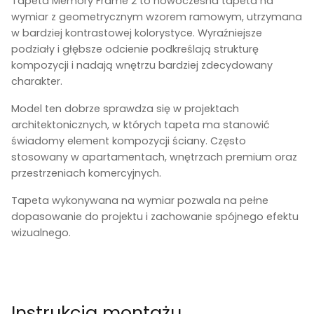
Tapeta Memory Frame 2 to nowoczesna tapeta na
wymiar z geometrycznym wzorem ramowym, utrzymana
w bardziej kontrastowej kolorystyce. Wyraźniejsze
podziały i głębsze odcienie podkreślają strukturę
kompozycji i nadają wnętrzu bardziej zdecydowany
charakter.
Model ten dobrze sprawdza się w projektach
architektonicznych, w których tapeta ma stanowić
świadomy element kompozycji ściany. Często
stosowany w apartamentach, wnętrzach premium oraz
przestrzeniach komercyjnych.
Tapeta wykonywana na wymiar pozwala na pełne
dopasowanie do projektu i zachowanie spójnego efektu
wizualnego.
Instrukcja montażu