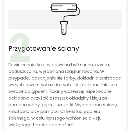
2
Przygotowanie ściany
Powierzchnia ściany powinna być sucha, czysta,
odtłuszczona, wyrównana i zagruntowana. W
przypadku odspajania się farby, dokładnie zeskrobać
wszystkie warstwy aż do tynku. Uszkodzone miejsca
wyrównać gipsem. Ściany wcześniej tapetowane
dokładnie oczyścić z resztek okładziny i kleju za
pomocą wody, gąbki i szczotki. Wygładzoną ścianę
zmatowić przy pomocy szlifierki lub papieru
ściernego, w celu lepszego wchłonięcia kleju
wiążącego tapetę z podłożem.