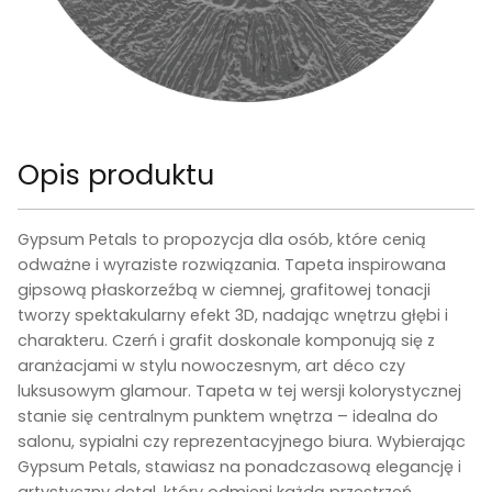
Opis produktu
Gypsum Petals to propozycja dla osób, które cenią
odważne i wyraziste rozwiązania. Tapeta inspirowana
gipsową płaskorzeźbą w ciemnej, grafitowej tonacji
tworzy spektakularny efekt 3D, nadając wnętrzu głębi i
charakteru. Czerń i grafit doskonale komponują się z
aranżacjami w stylu nowoczesnym, art déco czy
luksusowym glamour. Tapeta w tej wersji kolorystycznej
stanie się centralnym punktem wnętrza – idealna do
salonu, sypialni czy reprezentacyjnego biura. Wybierając
Gypsum Petals, stawiasz na ponadczasową elegancję i
artystyczny detal, który odmieni każdą przestrzeń.