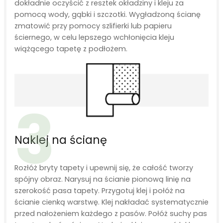
dokładnie oczyścić z resztek okładziny i kleju za
pomocą wody, gąbki i szczotki. Wygładzoną ścianę
zmatowić przy pomocy szlifierki lub papieru
ściernego, w celu lepszego wchłonięcia kleju
wiążącego tapetę z podłożem.
3
Naklej na ścianę
Rozłóż bryty tapety i upewnij się, że całość tworzy
spójny obraz. Narysuj na ścianie pionową linię na
szerokość pasa tapety. Przygotuj klej i połóż na
ścianie cienką warstwę. Klej nakładać systematycznie
przed nałożeniem każdego z pasów. Połóż suchy pas