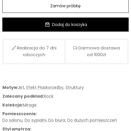
Zamów próbkę
Dodaj do koszyka
Realizacja do 7 dni
Darmowa dostawa
roboczych
od 1000zł
Motyw:
Art
,
Efekt Płaskorzeźby
,
Struktury
Zalecany podkład:
Rock
Kolekcja:
Mirage
Pomieszczenie:
Do salonu
,
Do sypialni
,
Do biura
,
Do dużych pomieszczeń
Styl wnętrza: