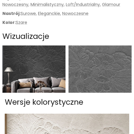
Nowoczesny
,
Minimalistyczny
,
Loft/Industrialny
,
Glamour
Nastrój:
Surowe
,
Eleganckie
,
Nowoczesne
Kolor:
Szare
Wizualizacje
Wersje kolorystyczne