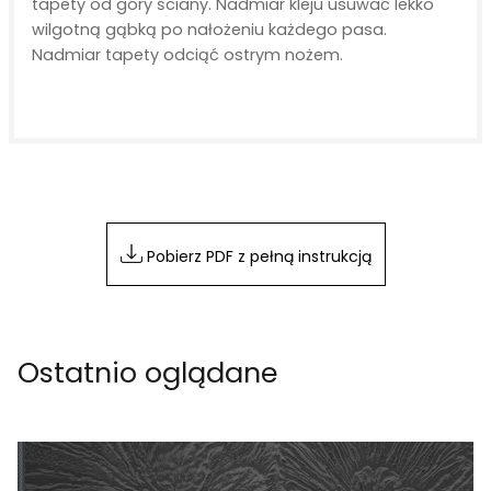
tapety od góry ściany. Nadmiar kleju usuwać lekko
wilgotną gąbką po nałożeniu każdego pasa.
Nadmiar tapety odciąć ostrym nożem.
Pobierz PDF z pełną instrukcją
Ostatnio oglądane