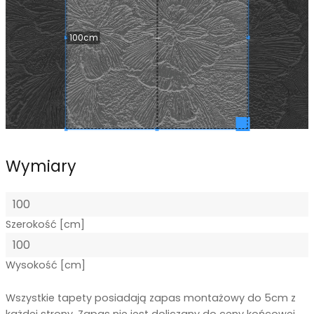
100cm
Wymiary
Szerokość [cm]
Wysokość [cm]
Wszystkie tapety posiadają zapas montażowy do 5cm z
każdej strony. Zapas nie jest doliczany do ceny końcowej.