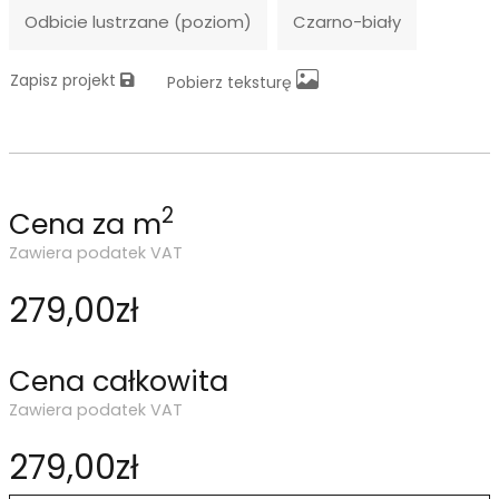
Odbicie lustrzane (poziom)
Czarno-biały
Zapisz projekt
Pobierz teksturę
2
Cena za m
Zawiera podatek VAT
279,00zł
Cena całkowita
Zawiera podatek VAT
279,00zł