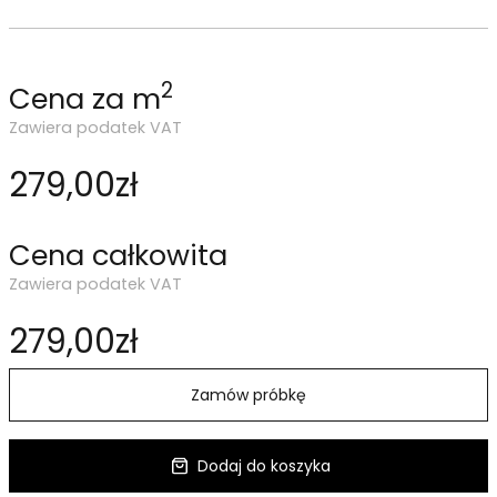
2
Cena za m
Zawiera podatek VAT
279,00zł
Cena całkowita
Zawiera podatek VAT
279,00zł
Zamów próbkę
Dodaj do koszyka