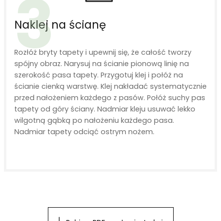
3
Naklej na ścianę
Rozłóż bryty tapety i upewnij się, że całość tworzy
spójny obraz. Narysuj na ścianie pionową linię na
szerokość pasa tapety. Przygotuj klej i połóż na
ścianie cienką warstwę. Klej nakładać systematycznie
przed nałożeniem każdego z pasów. Połóż suchy pas
tapety od góry ściany. Nadmiar kleju usuwać lekko
wilgotną gąbką po nałożeniu każdego pasa.
Nadmiar tapety odciąć ostrym nożem.