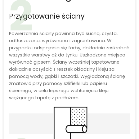
2
Przygotowanie ściany
Powierzchnia ściany powinna być sucha, czysta,
odtłuszczona, wyrównana i zagruntowana. W
przypadku odspajania się farby, dokładnie zeskrobać
wszystkie warstwy aż do tynku. Uszkodzone miejsca
wyrównać gipsem. Ściany wcześniej tapetowane
dokładnie oczyścić z resztek okładziny i kleju za
pomocą wody, gąbki i szczotki. Wygładzoną ścianę
zmatowić przy pomocy szlifierki lub papieru
ściernego, w celu lepszego wchłonięcia kleju
wiążącego tapetę z podłożem.