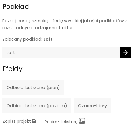
Podkład
Poznaj naszą szeroką ofertę wysokiej jakości podkładów z
różnorodnymi rodzajami struktur.
Zalecany podkład:
Loft
Efekty
Odbicie lustrzane (pion)
Odbicie lustrzane (poziom)
Czarno-biały
Zapisz projekt
Pobierz teksturę