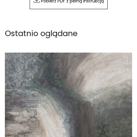
Pobierz PDF z pełną instrukcją
Ostatnio oglądane