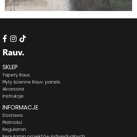
SKLEP
Tapety Rauv.
Płyty ścienne Rauv. panels
Akcesoria
Instrukcje
INFORMACJE
Dostawa
Płatności
Regulamin
Regulamin projektów indywidualnych