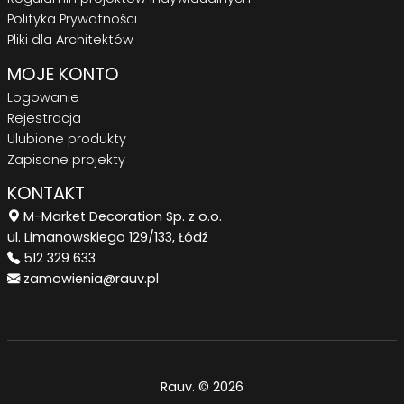
Polityka Prywatności
Pliki dla Architektów
MOJE KONTO
Logowanie
Rejestracja
Ulubione produkty
Zapisane projekty
KONTAKT
M-Market Decoration Sp. z o.o.
ul. Limanowskiego 129/133, Łódź
512 329 633
zamowienia@rauv.pl
Rauv. © 2026