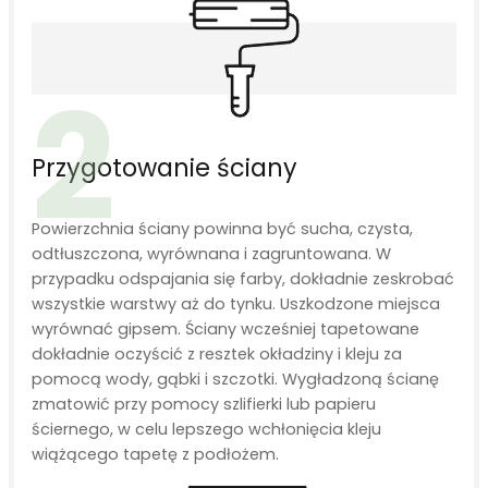
2
Przygotowanie ściany
Powierzchnia ściany powinna być sucha, czysta,
odtłuszczona, wyrównana i zagruntowana. W
przypadku odspajania się farby, dokładnie zeskrobać
wszystkie warstwy aż do tynku. Uszkodzone miejsca
wyrównać gipsem. Ściany wcześniej tapetowane
dokładnie oczyścić z resztek okładziny i kleju za
pomocą wody, gąbki i szczotki. Wygładzoną ścianę
zmatowić przy pomocy szlifierki lub papieru
ściernego, w celu lepszego wchłonięcia kleju
wiążącego tapetę z podłożem.