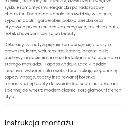
miękkiej, dekoracyjnej tekstury, dzięki czemu wnętrze
zyskuje romantyczny, elegancki i ponadczasowy
charakter. Tapeta doskonale sprawdzi się w salonie,
sypialni, jadalni, garderobie, pokoju dziecka oraz
stylowych przestrzeniach komercyjnych, takich jak butik,
hotel, showroom czy salon beauty.
Dekoracyjny motyw pięknie komponuje się z jasnym
drewnem, lnem, welurem, sztukaterią, beżem, bielą,
pudrowymi odcieniami oraz dodatkami w kolorze złota i
starego mosiądzu. Tapeta Antique Lace 4 będzie
idealnym wyborem dla osób, które szukają eleganckiej
tapety vintage, tapety inspirowanej koronką,
romantycznej tapety do sypialni lub subtelnej dekoracji
ściennej do wnętrz modern classic, soft glamour i french
style.
Instrukcja montażu