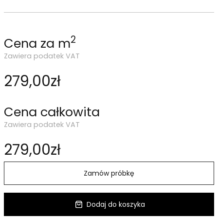
2
Cena za m
Zawiera podatek VAT
279,00zł
Cena całkowita
Zawiera podatek VAT
279,00zł
Zamów próbkę
Dodaj do koszyka