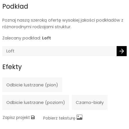
Podkład
Poznaj naszą szeroką ofertę wysokiej jakości podkładów z
różnorodnymi rodzajami struktur.
Zalecany podkład:
Loft
Efekty
Odbicie lustrzane (pion)
Odbicie lustrzane (poziom)
Czarno-biały
Zapisz projekt
Pobierz teksturę