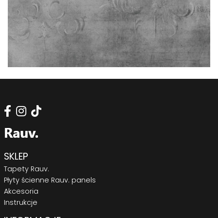
SKLEP
Tapety Rauv.
Płyty ścienne Rauv. panels
Akcesoria
Instrukcje