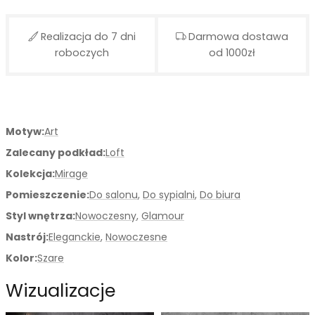
Realizacja do 7 dni
Darmowa dostawa
roboczych
od 1000zł
Motyw:
Art
Zalecany podkład:
Loft
Kolekcja:
Mirage
Pomieszczenie:
Do salonu
,
Do sypialni
,
Do biura
Styl wnętrza:
Nowoczesny
,
Glamour
Nastrój:
Eleganckie
,
Nowoczesne
Kolor:
Szare
Wizualizacje