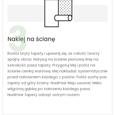
3
Naklej na ścianę
Rozłóż bryty tapety i upewnij się, że całość tworzy
spójny obraz. Narysuj na ścianie pionową linię na
szerokość pasa tapety. Przygotuj klej i połóż na
ścianie cienką warstwę. Klej nakładać systematycznie
przed nałożeniem każdego z pasów. Połóż suchy pas
tapety od góry ściany. Nadmiar kleju usuwać lekko
wilgotną gąbką po nałożeniu każdego pasa.
Nadmiar tapety odciąć ostrym nożem.