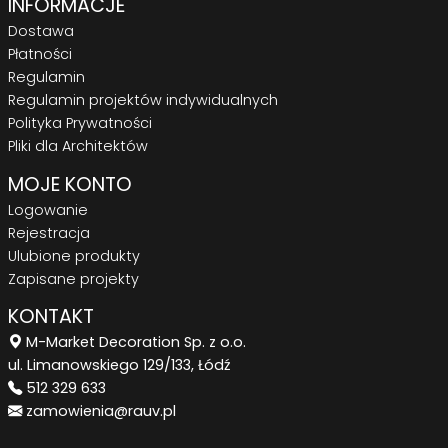
INFORMACJE
Dostawa
Płatności
Regulamin
Regulamin projektów indywidualnych
Polityka Prywatności
Pliki dla Architektów
MOJE KONTO
Logowanie
Rejestracja
Ulubione produkty
Zapisane projekty
KONTAKT
M-Market Decoration Sp. z o.o.
ul. Limanowskiego 129/133, Łódź
512 329 633
zamowienia@rauv.pl