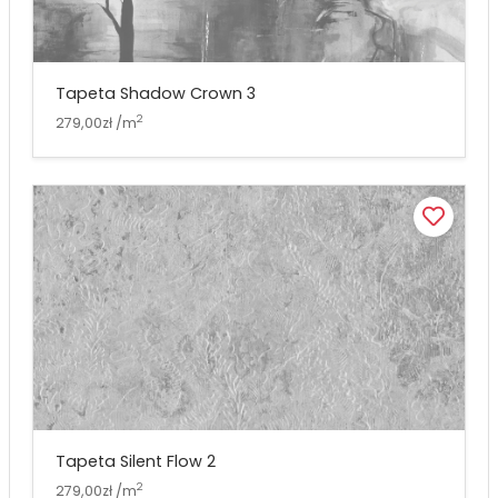
Tapeta Shadow Crown 3
2
279,00zł /m
Tapeta Silent Flow 2
2
279,00zł /m