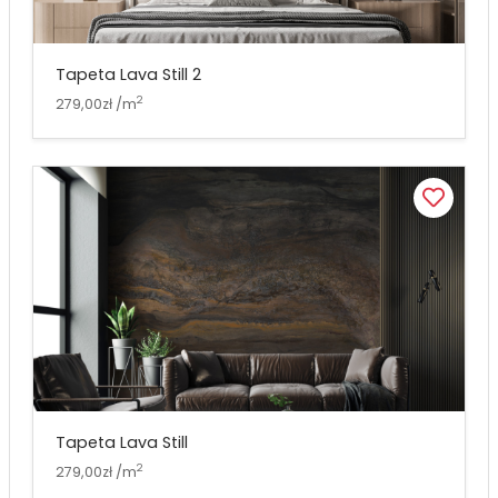
Tapeta Lava Still 2
2
279,00zł /m
Tapeta Lava Still
2
279,00zł /m