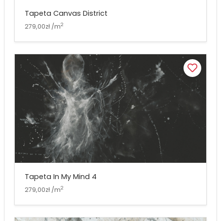
Tapeta Canvas District
2
279,00zł /m
Tapeta In My Mind 4
2
279,00zł /m