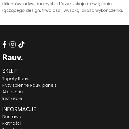
i klientów indywidualnych, którzy szukają rozwiązania
łączącego design, trwałość i wysoką jakość wykończenia.
SKLEP
Tapety Rauv.
Płyty ścienne Rauv. panels
Akcesoria
Instrukcje
INFORMACJE
Dostawa
Płatności