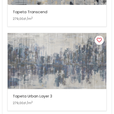
Tapeta Transcend
2
279,00zł /m
Tapeta Urban Layer 3
2
279,00zł /m