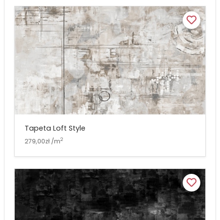
Tapeta Loft Style
2
279,00zł /m