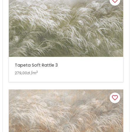
Tapeta Soft Rattle 3
2
279,00zł /m