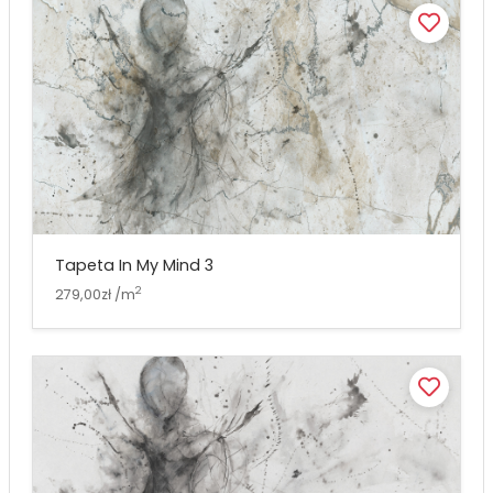
Tapeta In My Mind 3
2
279,00zł /m