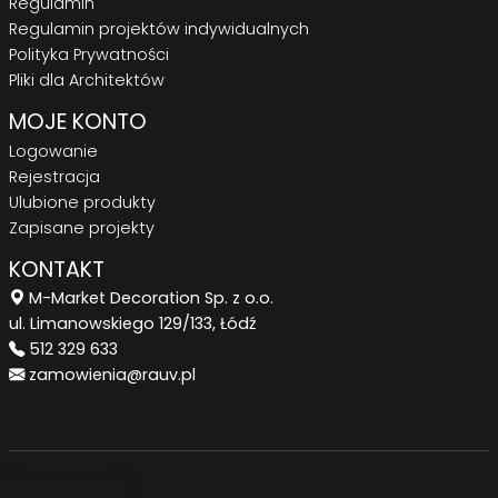
Regulamin
Regulamin projektów indywidualnych
Polityka Prywatności
Pliki dla Architektów
MOJE KONTO
Logowanie
Rejestracja
Ulubione produkty
Zapisane projekty
KONTAKT
M-Market Decoration Sp. z o.o.
ul. Limanowskiego 129/133, Łódź
512 329 633
zamowienia@rauv.pl