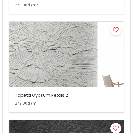
2
279,00zł /m
Tapeta Gypsum Petals 2
2
279,00zł /m