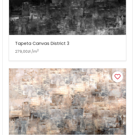
Tapeta Canvas District 3
2
279,00zł /m