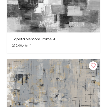
Tapeta Memory Frame 4
2
279,00zł /m