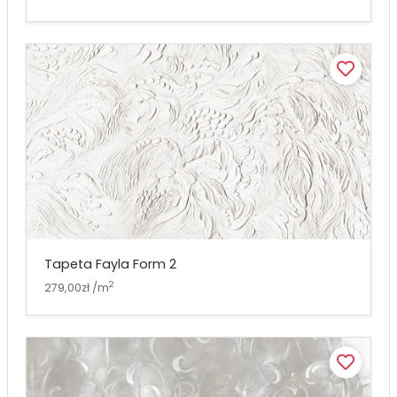
Tapeta Fayla Form 2
2
279,00zł /m