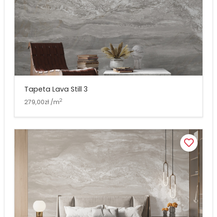
Tapeta Lava Still 3
2
279,00zł /m