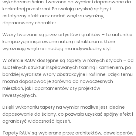
wykończenia ścian, tworzone na wymiar i dopasowane do
konkretnej przestrzeni. Pozwalają uzyskać spójny i
estetyczny efekt oraz nadać wnętrzu wyraźny,
dopracowany charakter.
Wzory tworzone są przez artystów i grafików – to autorskie
kompozycje inspirowane naturą i strukturami, które
wyróżniają wnętrze i nadają mu indywidualny styl.
W ofercie RAUV dostępne są tapety w różnych stylach – od
subtelnych struktur inspirowanych tkaniną i kamieniem, po
bardziej wyraziste wzory abstrakcyjne i roślinne. Dzięki temu
można dopasować je zarówno do nowoczesnych
mieszkań, jak i apartamentów czy projektów
inwestycyjnych.
Dzięki wykonaniu tapety na wymiar możliwe jest idealne
dopasowanie do ściany, co pozwala uzyskać spójny efekt i
ograniczyć widoczność łączeń.
Tapety RAUV są wybierane przez architektów, deweloperów