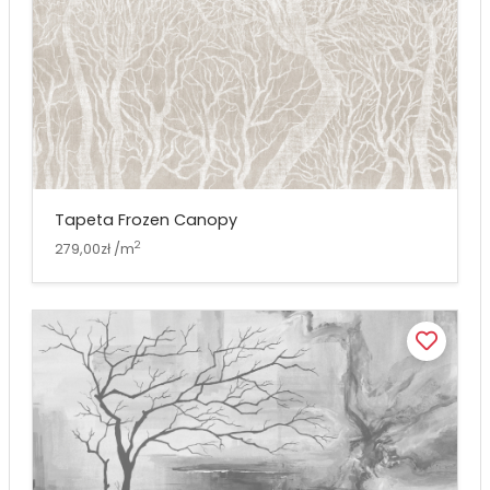
Tapeta Frozen Canopy
2
279,00zł /m