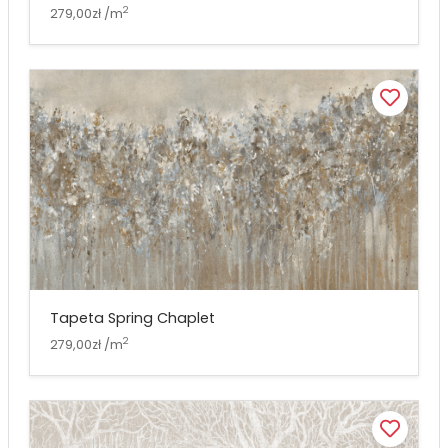
2
279,00zł /m
Tapeta Spring Chaplet
2
279,00zł /m