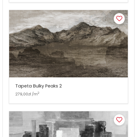
Tapeta Bulky Peaks 2
2
279,00zł /m