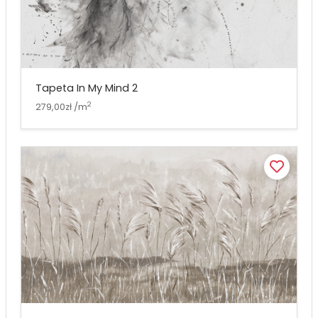
Tapeta In My Mind 2
2
279,00zł /m