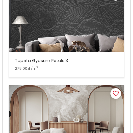
Tapeta Gypsum Petals 3
2
279,00zł /m