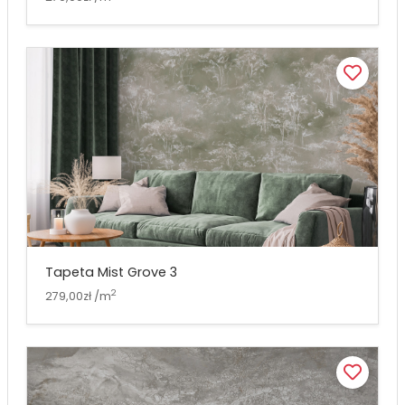
Tapeta Mist Grove 3
2
279,00zł /m