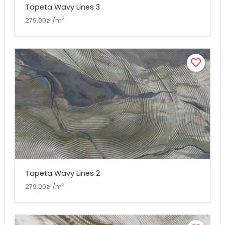
Tapeta Wavy Lines 3
2
279,00zł /m
Tapeta Wavy Lines 2
2
279,00zł /m