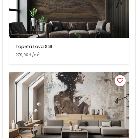
Tapeta Lava Still
2
279,00zł /m