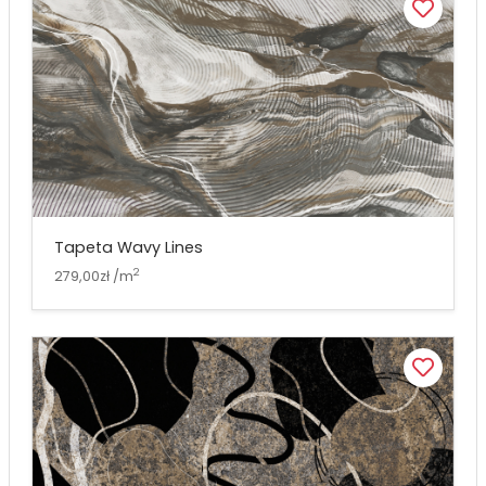
Tapeta Wavy Lines
2
279,00zł /m