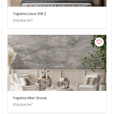
Tapeta Lava Still 2
2
279,00zł /m
Tapeta Mist Grove
2
279,00zł /m