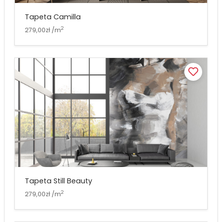
Tapeta Camilla
2
279,00zł /m
Tapeta Still Beauty
2
279,00zł /m