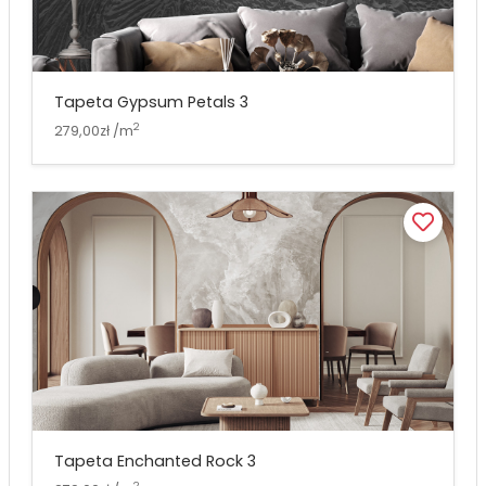
Tapeta Gypsum Petals 3
2
279,00zł /m
Tapeta Enchanted Rock 3
2