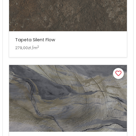
Tapeta Silent Flow
2
279,00zł /m