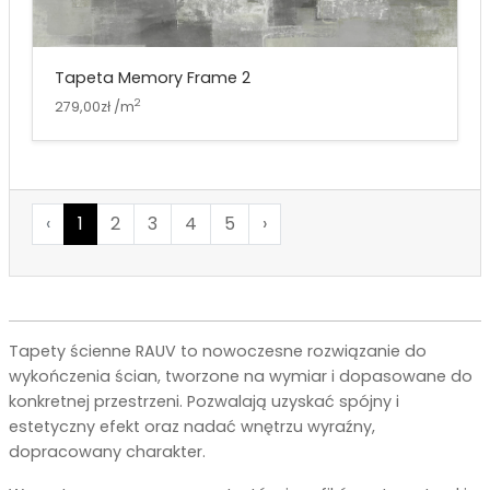
Tapeta Memory Frame 2
2
279,00zł /m
‹
1
2
3
4
5
›
Tapety ścienne RAUV to nowoczesne rozwiązanie do
wykończenia ścian, tworzone na wymiar i dopasowane do
konkretnej przestrzeni. Pozwalają uzyskać spójny i
estetyczny efekt oraz nadać wnętrzu wyraźny,
dopracowany charakter.