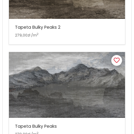
Tapeta Bulky Peaks 2
2
279,00zł /m
Tapeta Bulky Peaks
2