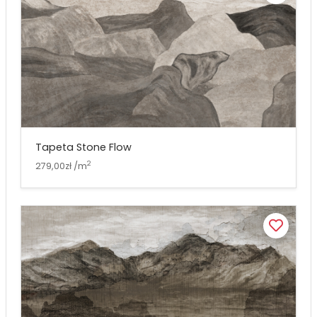
Tapeta Stone Flow
2
279,00zł /m