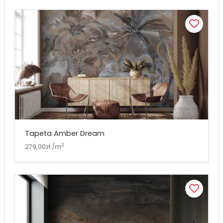
Tapeta Amber Dream
2
279,00zł /m