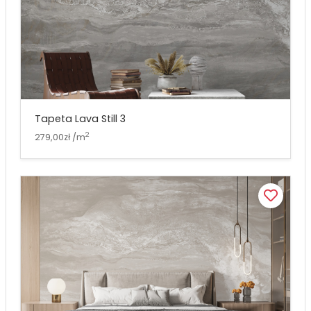
Tapeta Lava Still 3
2
279,00zł /m