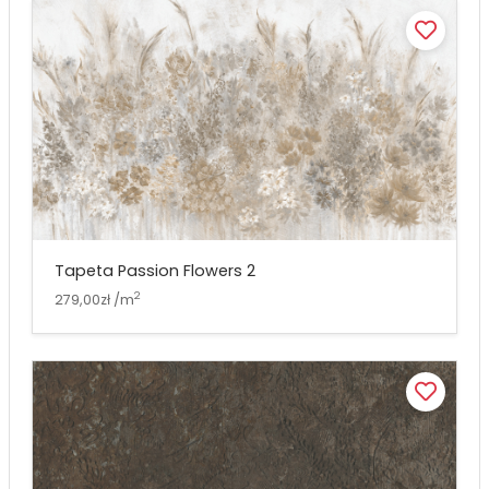
Tapeta Passion Flowers 2
2
279,00zł /m