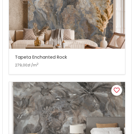
Tapeta Enchanted Rock
2
279,00zł /m