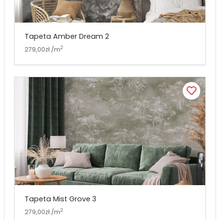
Tapeta Amber Dream 2
2
279,00zł /m
Tapeta Mist Grove 3
2
279,00zł /m