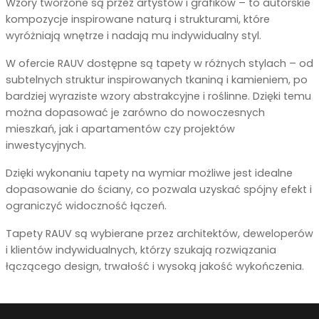
Wzory tworzone są przez artystów i grafików – to autorskie
kompozycje inspirowane naturą i strukturami, które
wyróżniają wnętrze i nadają mu indywidualny styl.
W ofercie RAUV dostępne są tapety w różnych stylach – od
subtelnych struktur inspirowanych tkaniną i kamieniem, po
bardziej wyraziste wzory abstrakcyjne i roślinne. Dzięki temu
można dopasować je zarówno do nowoczesnych
mieszkań, jak i apartamentów czy projektów
inwestycyjnych.
Dzięki wykonaniu tapety na wymiar możliwe jest idealne
dopasowanie do ściany, co pozwala uzyskać spójny efekt i
ograniczyć widoczność łączeń.
Tapety RAUV są wybierane przez architektów, deweloperów
i klientów indywidualnych, którzy szukają rozwiązania
łączącego design, trwałość i wysoką jakość wykończenia.