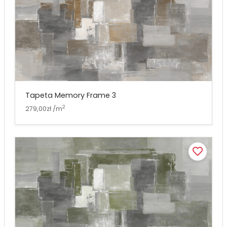
Tapeta Memory Frame 3
2
279,00zł /m