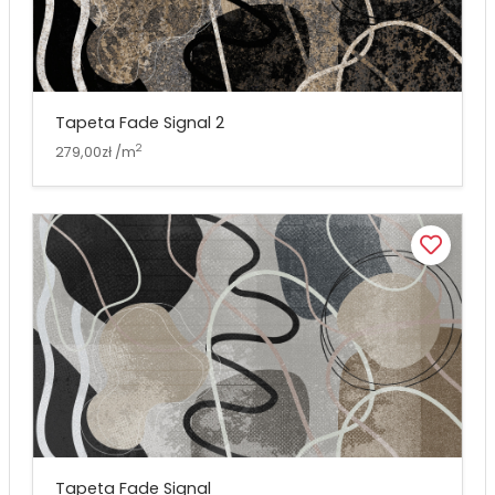
Tapeta Fade Signal 2
2
279,00zł /m
Tapeta Fade Signal