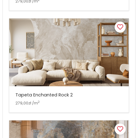
279,00zł /m
Tapeta Enchanted Rock 2
2
279,00zł /m