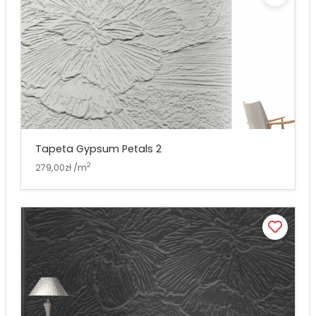
Tapeta Gypsum Petals 2
2
279,00zł /m