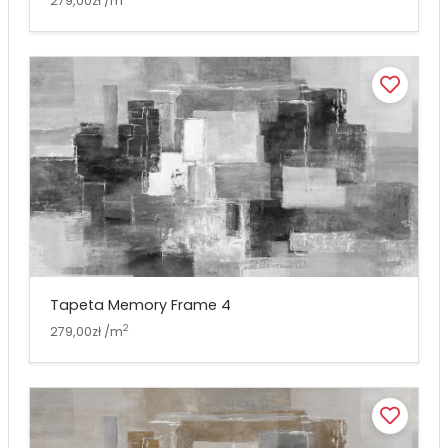
279,00zł /m
Tapeta Memory Frame 4
2
279,00zł /m