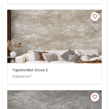
Tapeta Mist Grove 2
2
279,00zł /m