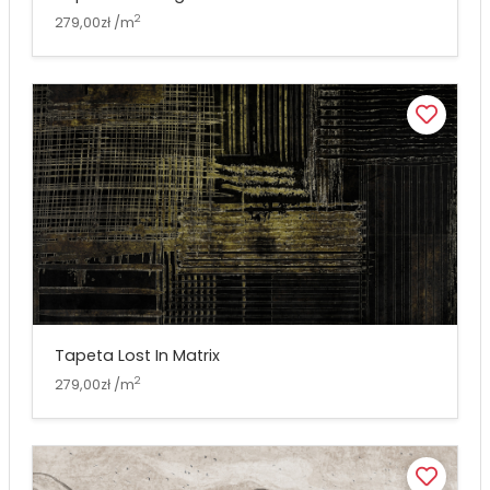
2
279,00zł /m
Tapeta Lost In Matrix
2
279,00zł /m