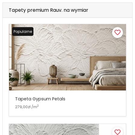
Tapety premium Rauv. na wymiar
Popularne
Tapeta Gypsum Petals
2
279,00zł /m