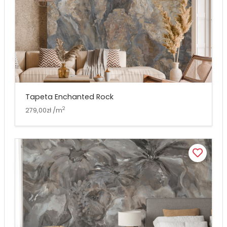
Tapeta Enchanted Rock
2
279,00zł /m