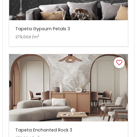
Tapeta Gypsum Petals 3
2
279,00zł /m
Tapeta Enchanted Rock 3
2