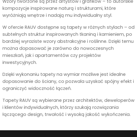
Wzory tworzone są przez artystów i grafików – to autorskie
kompozycje inspirowane naturą i strukturami, które
wyróżniają wnętrze i nadają mu indywidualny styl.
W ofercie RAUV dostępne są tapety w różnych stylach – od
subtelnych struktur inspirowanych tkaniną i kamieniem, po
bardziej wyraziste wzory abstrakcyjne i roślinne. Dzięki temu
można dopasować je zarówno do nowoczesnych
mieszkań, jak i apartamentów czy projektów
inwestycyjnych.
Dzięki wykonaniu tapety na wymiar możliwe jest idealne
dopasowanie do ściany, co pozwala uzyskać spójny efekt i
ograniczyć widoczność łączeń.
Tapety RAUV są wybierane przez architektów, deweloperów
i klientów indywidualnych, którzy szukają rozwiązania
łączącego design, trwałość i wysoką jakość wykończenia.