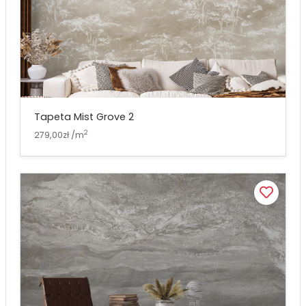
Tapeta Mist Grove 2
2
279,00zł /m