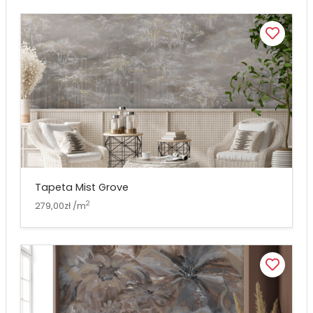
Tapeta Mist Grove
2
279,00zł /m