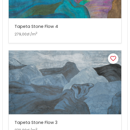
Tapeta Stone Flow 4
2
279,00zł /m
Tapeta Stone Flow 3
2