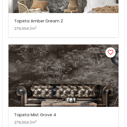
Tapeta Amber Dream 2
2
279,00zł /m
Tapeta Mist Grove 4
2
279,00zł /m