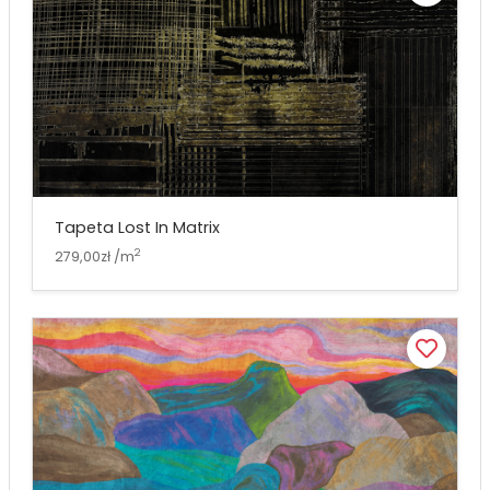
Tapeta Lost In Matrix
2
279,00zł /m