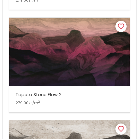
279,00zł /m
Tapeta Stone Flow 2
2
279,00zł /m