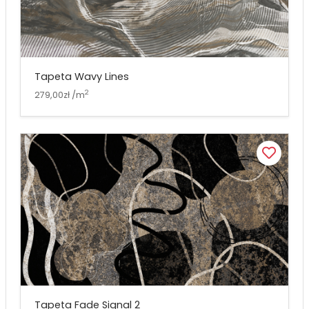
Tapeta Wavy Lines
2
279,00zł /m
Tapeta Fade Signal 2