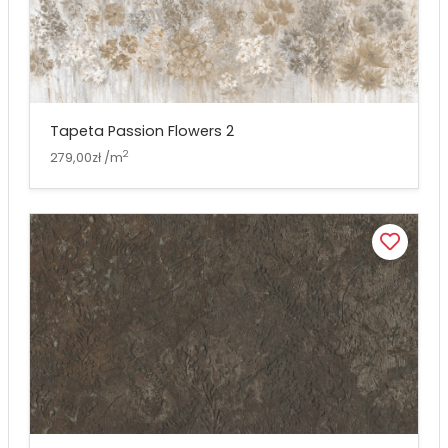
Tapeta Passion Flowers 2
2
279,00zł /m