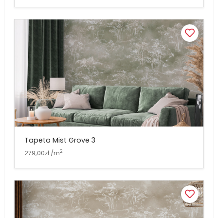
Tapeta Mist Grove 3
2
279,00zł /m