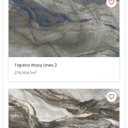
Tapeta Wavy Lines 2
2
279,00zł /m