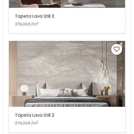
Tapeta Lava Still 3
2
279,00zł /m
Tapeta Lava Still 2
2
279,00zł /m