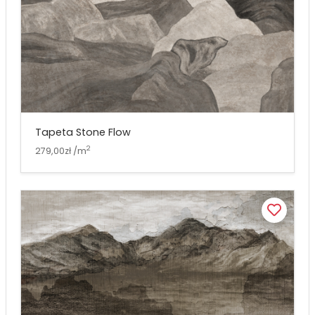
Tapeta Stone Flow
2
279,00zł /m