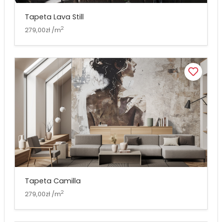
Tapeta Lava Still
2
279,00zł /m
Tapeta Camilla
2
279,00zł /m