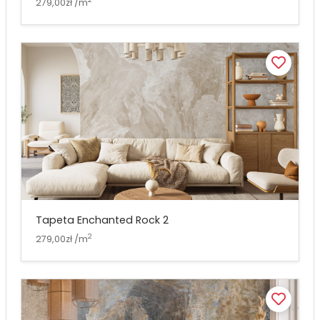
279,00zł /m
Tapeta Enchanted Rock 2
2
279,00zł /m