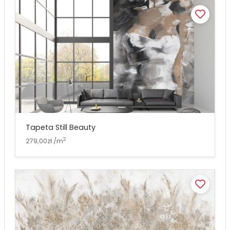
Tapeta Still Beauty
2
279,00zł /m