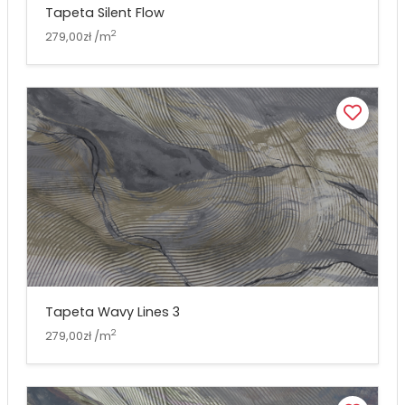
Tapeta Silent Flow
2
279,00zł /m
Tapeta Wavy Lines 3
2
279,00zł /m