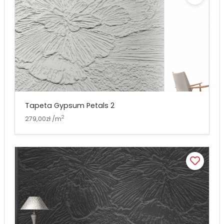
Tapeta Gypsum Petals 2
2
279,00zł /m