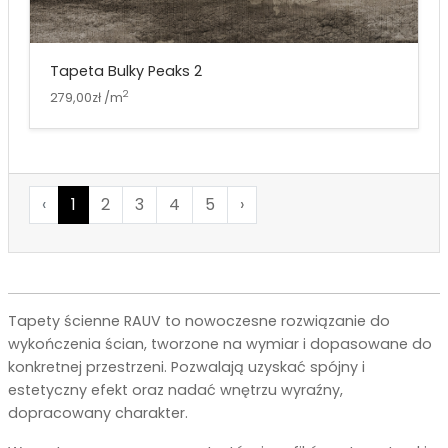
Tapeta Bulky Peaks 2
2
279,00zł /m
‹
1
2
3
4
5
›
Tapety ścienne RAUV to nowoczesne rozwiązanie do
wykończenia ścian, tworzone na wymiar i dopasowane do
konkretnej przestrzeni. Pozwalają uzyskać spójny i
estetyczny efekt oraz nadać wnętrzu wyraźny,
dopracowany charakter.