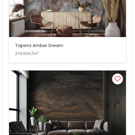
Tapeta Amber Dream
2
279,00zł /m