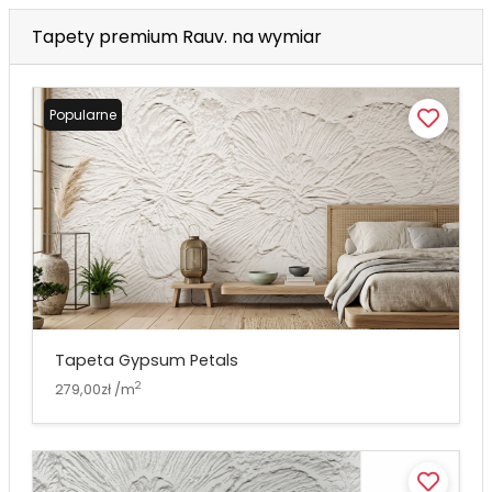
Tapety premium Rauv. na wymiar
Popularne
Tapeta Gypsum Petals
2
279,00zł /m