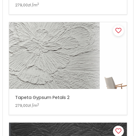
2
279,00zł /m
Tapeta Gypsum Petals 2
2
279,00zł /m