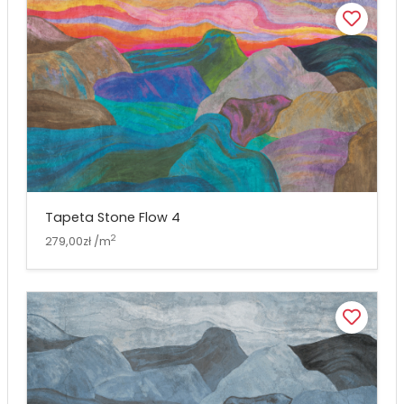
Tapeta Stone Flow 4
2
279,00zł /m