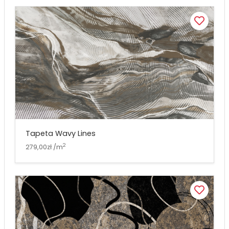
Tapeta Wavy Lines
2
279,00zł /m