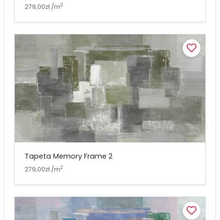
2
279,00zł /m
Tapeta Memory Frame 2
2
279,00zł /m