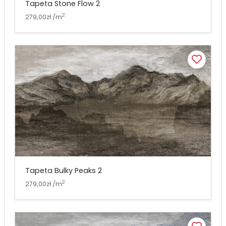
Tapeta Stone Flow 2
2
279,00zł /m
Tapeta Bulky Peaks 2
2
279,00zł /m