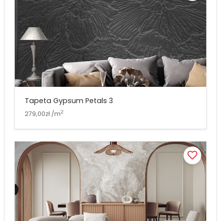
Tapeta Gypsum Petals 3
2
279,00zł /m