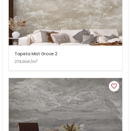
Tapeta Mist Grove 2
2
279,00zł /m