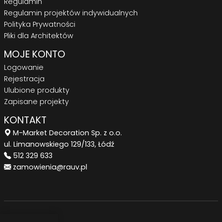
Regulamin
Regulamin projektów indywidualnych
Polityka Prywatności
Pliki dla Architektów
MOJE KONTO
Logowanie
Rejestracja
Ulubione produkty
Zapisane projekty
KONTAKT
M-Market Decoration Sp. z o.o.
ul. Limanowskiego 129/133, Łódź
512 329 633
zamowienia@rauv.pl