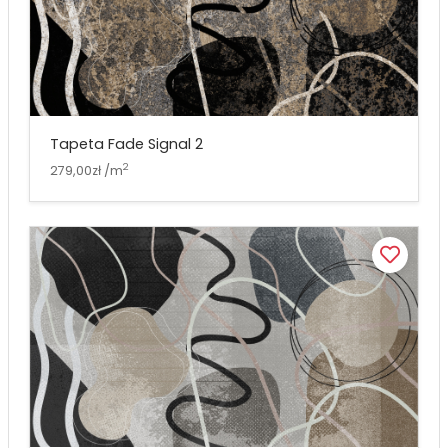
Tapeta Fade Signal 2
2
279,00zł /m