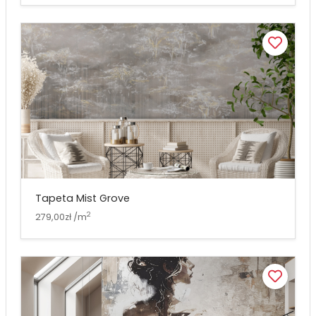
Tapeta Mist Grove
2
279,00zł /m