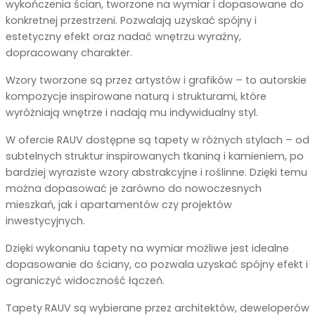
wykończenia ścian, tworzone na wymiar i dopasowane do
konkretnej przestrzeni. Pozwalają uzyskać spójny i
estetyczny efekt oraz nadać wnętrzu wyraźny,
dopracowany charakter.
Wzory tworzone są przez artystów i grafików – to autorskie
kompozycje inspirowane naturą i strukturami, które
wyróżniają wnętrze i nadają mu indywidualny styl.
W ofercie RAUV dostępne są tapety w różnych stylach – od
subtelnych struktur inspirowanych tkaniną i kamieniem, po
bardziej wyraziste wzory abstrakcyjne i roślinne. Dzięki temu
można dopasować je zarówno do nowoczesnych
mieszkań, jak i apartamentów czy projektów
inwestycyjnych.
Dzięki wykonaniu tapety na wymiar możliwe jest idealne
dopasowanie do ściany, co pozwala uzyskać spójny efekt i
ograniczyć widoczność łączeń.
Tapety RAUV są wybierane przez architektów, deweloperów