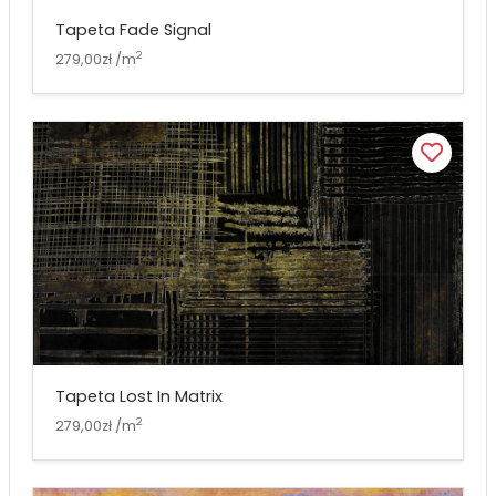
Tapeta Fade Signal
2
279,00zł /m
Tapeta Lost In Matrix
2
279,00zł /m