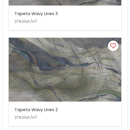
Tapeta Wavy Lines 3
2
279,00zł /m
Tapeta Wavy Lines 2
2
279,00zł /m