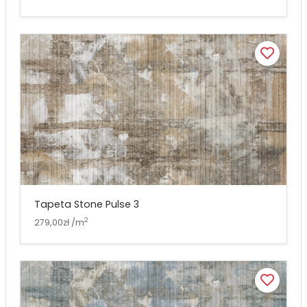
Tapeta Stone Pulse 3
2
279,00zł /m