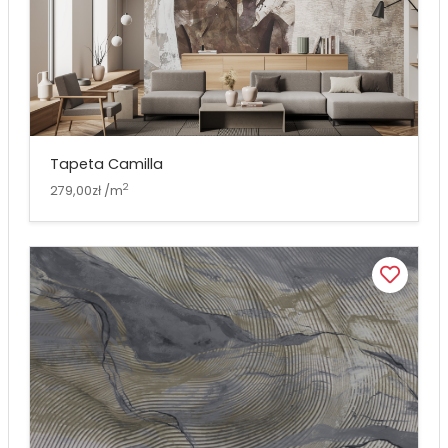
Tapeta Camilla
2
279,00zł /m