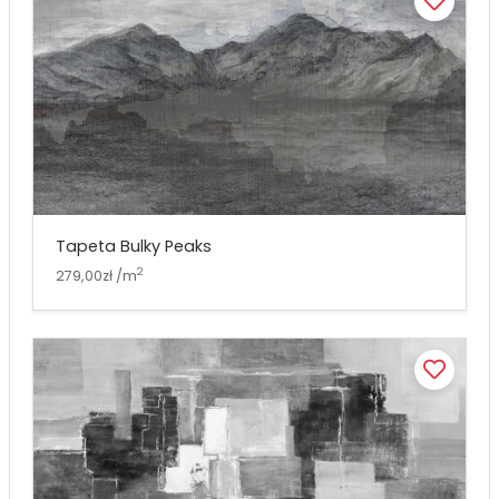
Tapeta Bulky Peaks
2
279,00zł /m