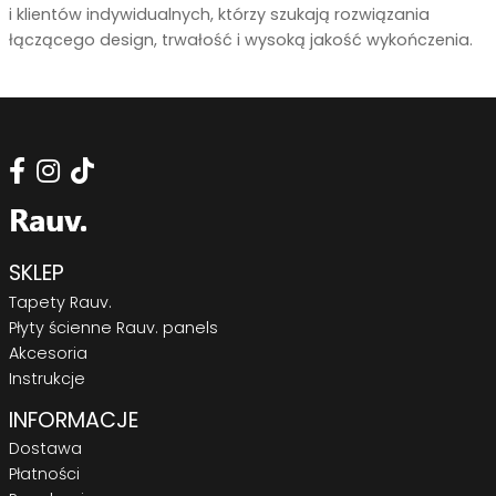
i klientów indywidualnych, którzy szukają rozwiązania
łączącego design, trwałość i wysoką jakość wykończenia.
SKLEP
Tapety Rauv.
Płyty ścienne Rauv. panels
Akcesoria
Instrukcje
INFORMACJE
Dostawa
Płatności