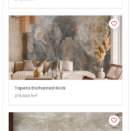
Tapeta Enchanted Rock
2
279,00zł /m