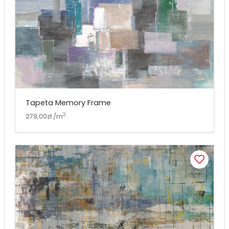
Tapeta Memory Frame
2
279,00zł /m