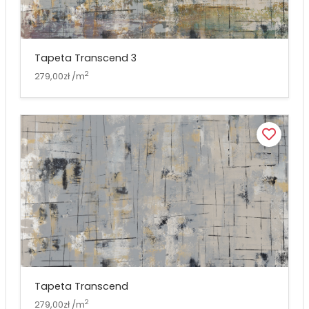
Tapeta Transcend 3
2
279,00zł /m
Tapeta Transcend
2
279,00zł /m