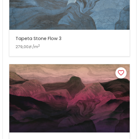
Tapeta Stone Flow 3
2
279,00zł /m