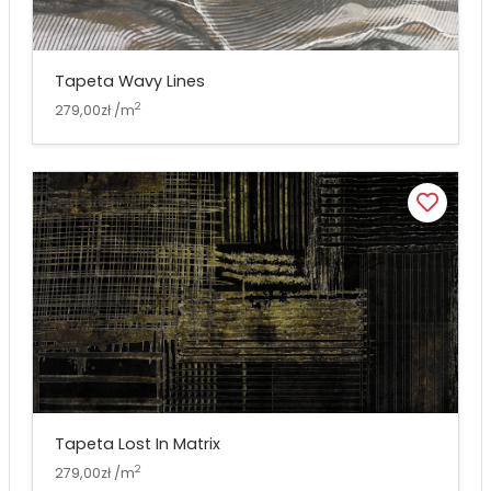
Tapeta Wavy Lines
2
279,00zł /m
Tapeta Lost In Matrix
2
279,00zł /m