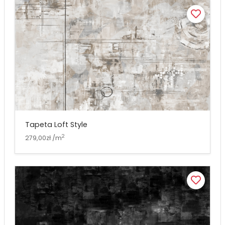
Tapeta Loft Style
2
279,00zł /m