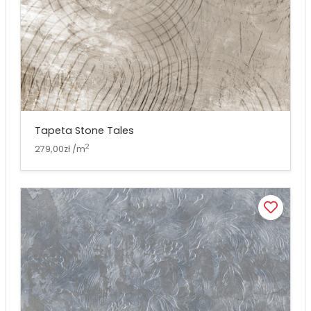
Tapeta Stone Tales
2
279,00zł /m