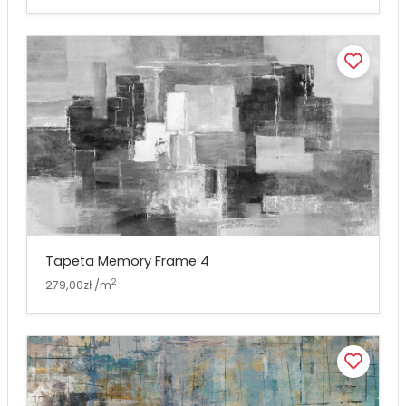
Tapeta Memory Frame 4
2
279,00zł /m