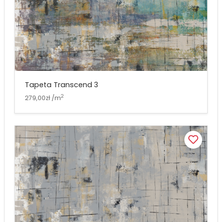
Tapeta Transcend 3
2
279,00zł /m