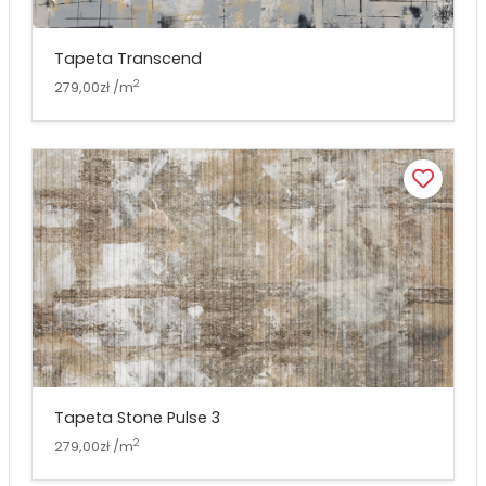
Tapeta Transcend
2
279,00zł /m
Tapeta Stone Pulse 3
2
279,00zł /m