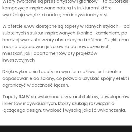
Wzory tworzone są przez artystów i grafików – to autorskie
kompozycje inspirowane naturą i strukturami, które
wyróżniają wnętrze i nadają mu indywidualny styl.
W ofercie RAUV dostępne są tapety w różnych stylach – od
subtelnych struktur inspirowanych tkaniną i kamieniem, po
bardziej wyraziste wzory abstrakcyjne i roślinne. Dzięki temu
można dopasować je zarówno do nowoczesnych
mieszkań, jak i apartamentów czy projektów
inwestycyjnych.
Dzięki wykonaniu tapety na wymiar możliwe jest idealne
dopasowanie do ściany, co pozwala uzyskać spójny efekt i
ograniczyć widoczność łączeń.
Tapety RAUV są wybierane przez architektów, deweloperów
i klientów indywidualnych, którzy szukają rozwiązania
łączącego design, trwałość i wysoką jakość wykończenia.