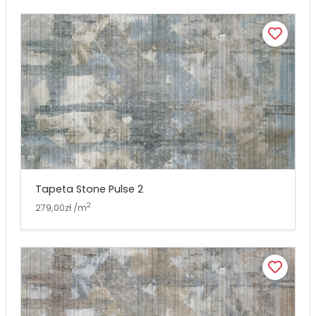
Tapeta Stone Pulse 2
2
279,00zł /m