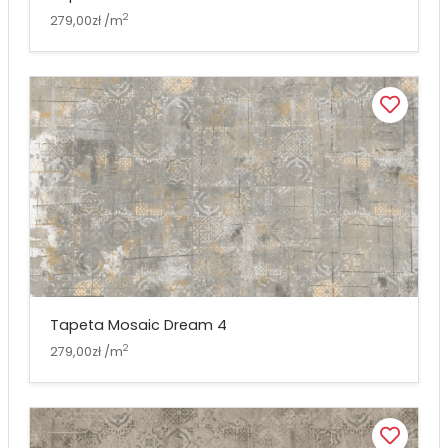
2
279,00zł /m
Tapeta Mosaic Dream 4
2
279,00zł /m