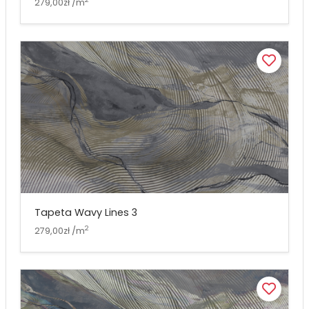
279,00zł /m
Tapeta Wavy Lines 3
2
279,00zł /m