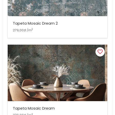
Tapeta Mosaic Dream 2
2
279,00zł /m
Tapeta Mosaic Dream
2