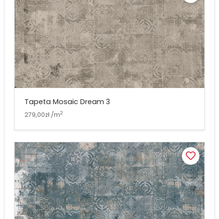
Tapeta Mosaic Dream 3
2
279,00zł /m