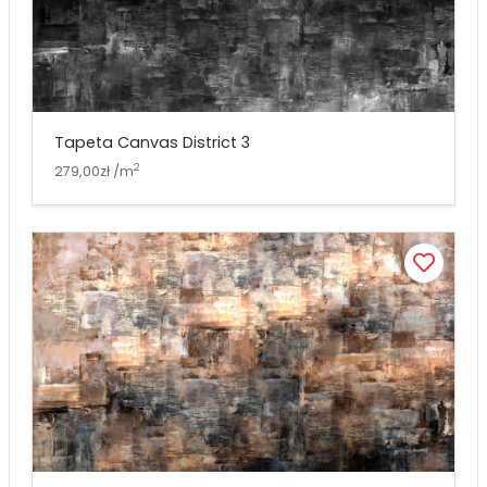
Tapeta Canvas District 3
2
279,00zł /m