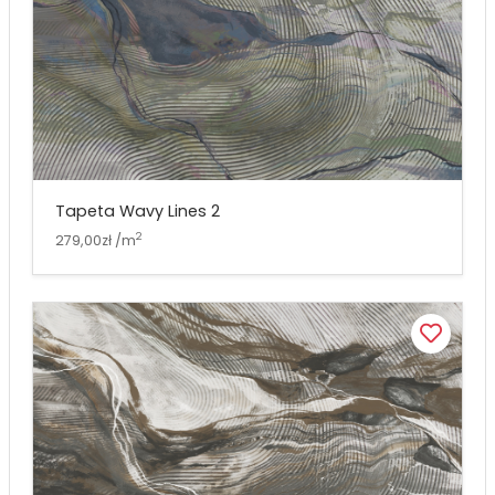
Tapeta Wavy Lines 2
2
279,00zł /m