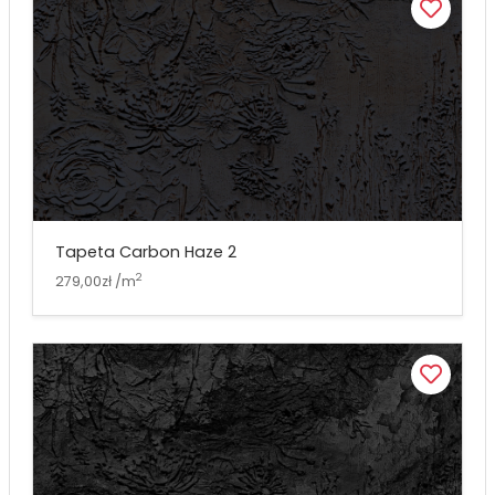
Tapeta Carbon Haze 2
2
279,00zł /m