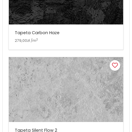
Tapeta Carbon Haze
2
279,00zł /m
Tapeta Silent Flow 2