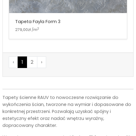
Tapeta Fayla Form 3
2
279,00zł /m
‹
1
2
›
Tapety ścienne RAUV to nowoczesne rozwiązanie do
wykończenia ścian, tworzone na wymiar i dopasowane do
konkretnej przestrzeni. Pozwalają uzyskać spójny i
estetyczny efekt oraz nadać wnętrzu wyraźny,
dopracowany charakter.