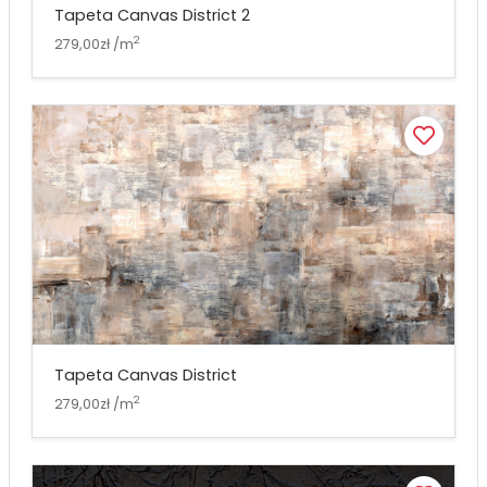
Tapeta Canvas District 2
2
279,00zł /m
Tapeta Canvas District
2
279,00zł /m