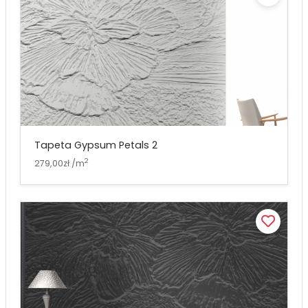
Tapeta Gypsum Petals 2
2
279,00zł /m