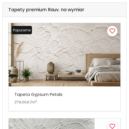
Tapety premium Rauv. na wymiar
Popularne
Tapeta Gypsum Petals
2
279,00zł /m