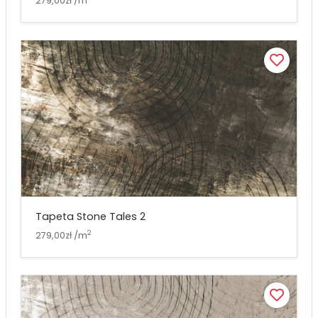
279,00zł /m
Tapeta Stone Tales 2
2
279,00zł /m