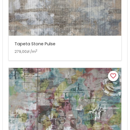
Tapeta Stone Pulse
2
279,00zł /m